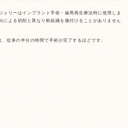
ージェリーはインプラント手術・歯周再生療法時に使用しま
回転による切削と異なり軟組織を傷付けることがありません
は、従来の半分の時間で手術が完了するほどです。