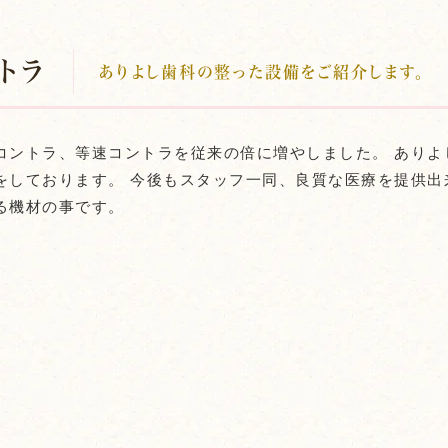
トラ
ありよし歯科の整った設備をご紹介します。
コントラ、等速コントラを従来の倍に増やしました。 あり
をしております。 今後もスタッフ一同、良質な医療を提供出
る機材の事です。