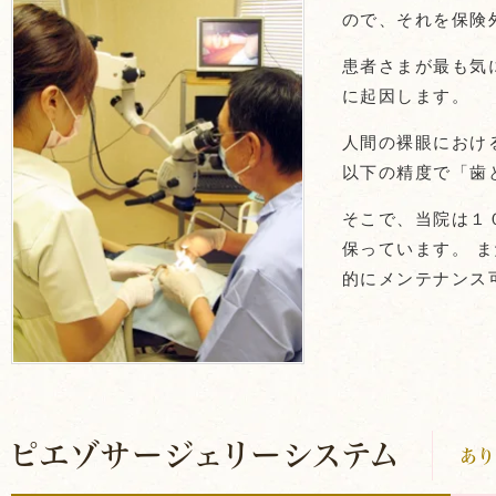
ので、それを保険
患者さまが最も気
に起因します。
人間の裸眼におけ
以下の精度で「歯
そこで、当院は１０
保っています。 
的にメンテナンス
ピエゾサージェリーシステム
あ