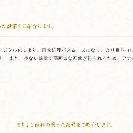
った設備をご紹介します。
デジタル化により、画像処理がスムーズになり、より目的（
す。 また、少ない線量で高画質な画像が得られるため、ア
化
ありよし歯科の整った設備をご紹介します。