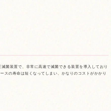
圧滅菌装置で、非常に高速で滅菌できる装置を導入しており
ピースの寿命は短くなってしまい、かなりのコストがかかり