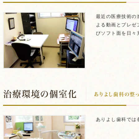
最近の医療技術の
よる動画とプレゼ
びソフト面を日々
治療環境の個室化
ありよし歯科の整
ありよし歯科では