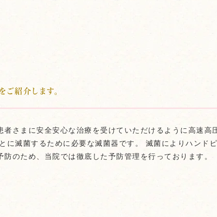
をご紹介します。
患者さまに安全安心な治療を受けていただけるように高速高
ごとに滅菌するために必要な滅菌器です。 滅菌によりハンド
予防のため、当院では徹底した予防管理を行っております。