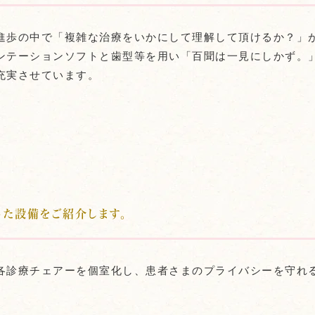
進歩の中で「複雑な治療をいかにして理解して頂けるか？」
ンテーションソフトと歯型等を用い「百聞は一見にしかず。
充実させています。
った設備をご紹介します。
各診療チェアーを個室化し、患者さまのプライバシーを守れ