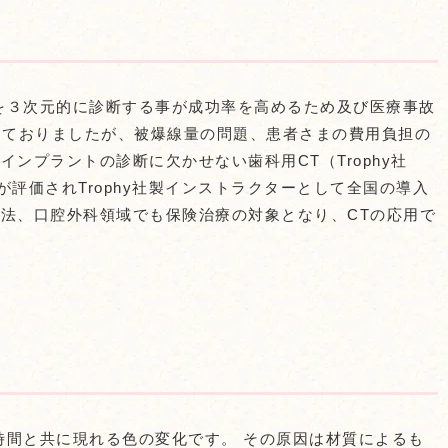
を３次元的に診断する事が成功率を高めるため及び医療事故
しておりましたが、被爆線量の問題、患者さまの費用負担の
インプラントの診断に欠かせない歯科用CT（Trophy社
評価されTrophy社製インストラクターとして全国の導入
療法、口腔外科領域でも保険治療の対象となり、CTの応用で
時間と共に現れる色の変化です。 その原因は材質によるも