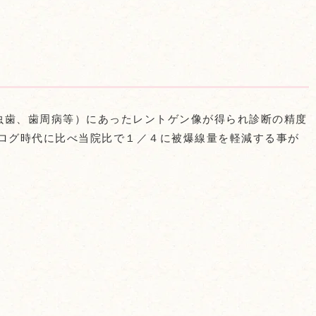
虫歯、歯周病等）にあったレントゲン像が得られ診断の精度
ナログ時代に比べ当院比で１／４に被爆線量を軽減する事が