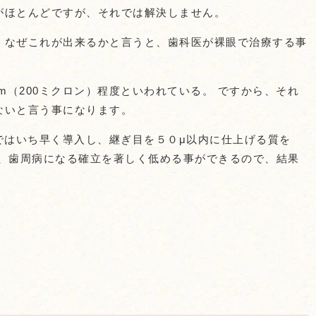
がほとんどですが、それでは解決しません。
。なぜこれが出来るかと言うと、歯科医が裸眼で治療する事
m（200ミクロン）程度といわれている。 ですから、それ
ないと言う事になります。
熊本ではいち早く導入し、継ぎ目を５０μ以内に仕上げる質を
歯、歯周病になる確立を著しく低める事ができるので、結果