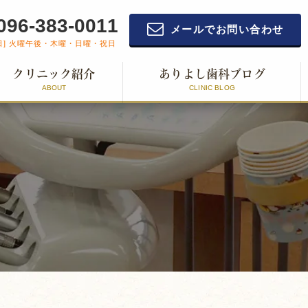
096-383-0011
メールでお問い合わせ
日] 火曜午後・木曜・日曜・祝日
クリニック紹介
ありよし歯科ブログ
ABOUT
CLINIC BLOG