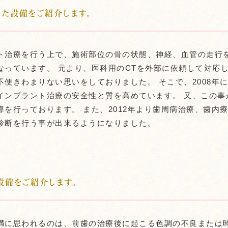
った設備をご紹介します。
ト治療を行う上で、施術部位の骨の状態、神経、血管の走行
なっています。 元より、医科用のCTを外部に依頼して対応
便きわまりない思いをしておりました。 そこで、2008年に
インプラント治療の安全性と質を高めています。 又、この事が
導を行っております。 また、2012年より歯周病治療、歯内
診断を行う事が出来るようになりました。
設備をご紹介します。
満に思われるのは、前歯の治療後に起こる色調の不良または