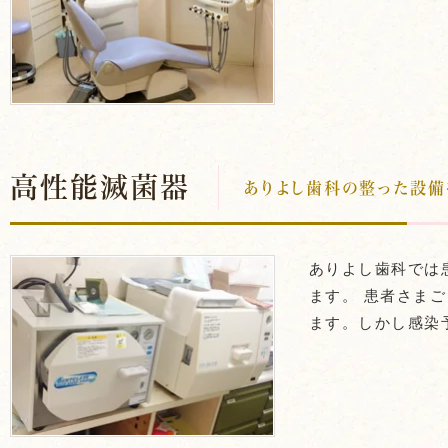
高性能滅菌器
ありよし歯科の整った設備
ありよし歯科では
ます。 患者さま
ます。しかし感染