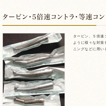
タービン・5倍速コントラ・等速コン
タービン、５倍速
ように様々な対策
ニングなどに用い