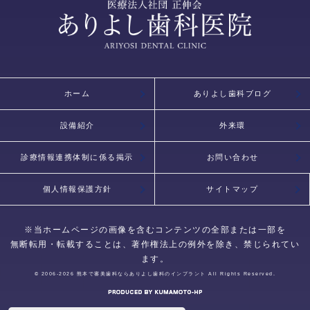
ホーム
ありよし歯科ブログ
設備紹介
外来環
診療情報連携体制に係る掲示
お問い合わせ
個人情報保護方針
サイトマップ
※当ホームページの画像を含むコンテンツの全部または一部を
無断転用・転載することは、著作権法上の例外を除き、禁じられてい
ます。
© 2006-2026
熊本で審美歯科ならありよし歯科のインプラント
All Rights Reserved.