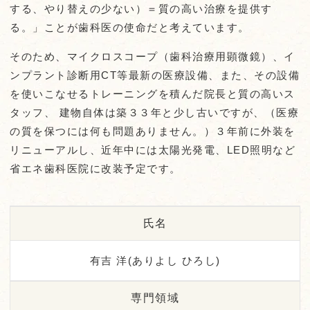
する、やり替えの少ない）＝質の高い治療を提供す
る。」ことが歯科医の使命だと考えています。
そのため、マイクロスコープ（歯科治療用顕微鏡）、イ
ンプラント診断用CT等最新の医療設備、また、その設備
を使いこなせるトレーニングを積んだ院長と質の高いス
タッフ、 建物自体は築３３年と少し古いですが、（医療
の質を保つには何も問題ありません。）３年前に外装を
リニューアルし、近年中には太陽光発電、LED照明など
省エネ歯科医院に改装予定です。
氏名
有吉 洋(ありよし ひろし)
専門領域