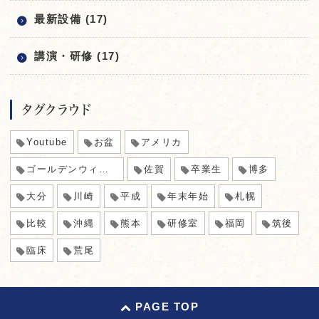
最新設備 (17)
講演・研修 (17)
タグクラウド
Youtube
お盆
アメリカ
ゴールデンウィーク
佐賀
卒業生
博多
大分
川崎
平成
年末年始
札幌
比較
沖縄
熊本
研修室
福岡
筑後
臨床
荒尾
PAGE TOP