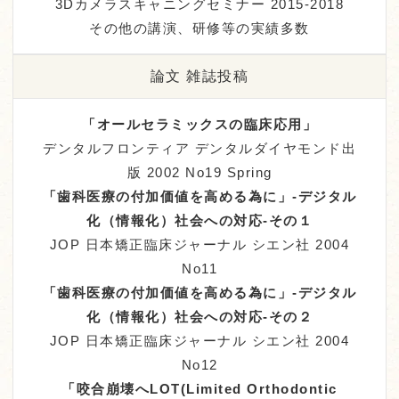
3Dカメラスキャニングセミナー 2015-2018
その他の講演、研修等の実績多数
論文 雑誌投稿
「オールセラミックスの臨床応用」
デンタルフロンティア デンタルダイヤモンド出
版 2002 No19 Spring
「歯科医療の付加価値を高める為に」-デジタル
化（情報化）社会への対応-その１
JOP 日本矯正臨床ジャーナル シエン社 2004
No11
「歯科医療の付加価値を高める為に」-デジタル
化（情報化）社会への対応-その２
JOP 日本矯正臨床ジャーナル シエン社 2004
No12
「咬合崩壊へLOT(Limited Orthodontic