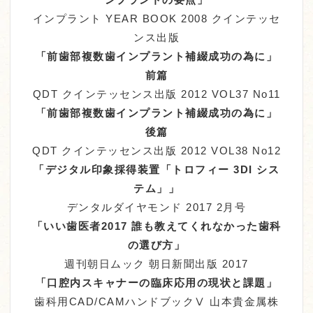
インプラント YEAR BOOK 2008 クインテッセ
ンス出版
「前歯部複数歯インプラント補綴成功の為に」
前篇
QDT クインテッセンス出版 2012 VOL37 No11
「前歯部複数歯インプラント補綴成功の為に」
後篇
QDT クインテッセンス出版 2012 VOL38 No12
「デジタル印象採得装置「トロフィー 3DI シス
テム」」
デンタルダイヤモンド 2017 2月号
「いい歯医者2017 誰も教えてくれなかった歯科
の選び方」
週刊朝日ムック 朝日新聞出版 2017
「口腔内スキャナーの臨床応用の現状と課題」
歯科用CAD/CAMハンドブックⅤ 山本貴金属株