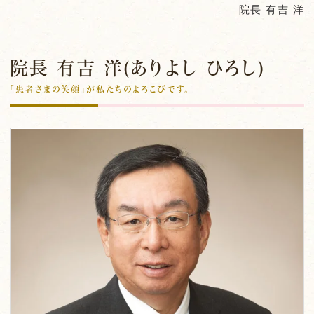
院長 有吉 洋
院長 有吉 洋(ありよし ひろし)
「患者さまの笑顔」が私たちのよろこびです。