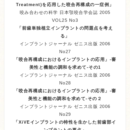
Treatment)を応用した咬合再構成の一症例」
咬み合わせの科学 日本顎咬合学会誌 2005
VOL25 No3
「前歯単独植立インプラントの問題点を考え
る」
インプラントジャーナル ゼニス出版 2006
No27
「咬合再構成におけるインプラントの応用」-審
美性と機能の調和を求めて-その1
インプラントジャーナル ゼニス出版 2006
No28
「咬合再構成におけるインプラントの応用」-審
美性と機能の調和を求めて-その２
インプラントジャーナル ゼニス出版 2006
No29
「XiVEインプラントの特性を生かした前歯部イ
ンプラントの要点」