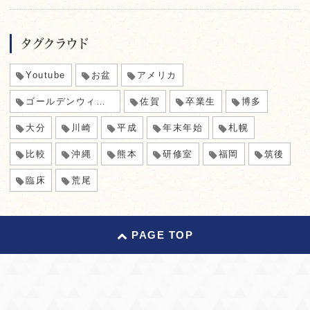
タグクラウド
Youtube
お盆
アメリカ
ゴールデンウィーク
佐賀
卒業生
博多
大分
川崎
平成
年末年始
札幌
比較
沖縄
熊本
研修室
福岡
筑後
臨床
荒尾
PAGE TOP