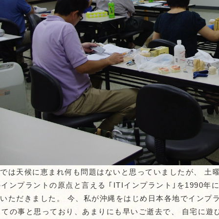
では天候に恵まれ何も問題はないと思っていましたが、 土
インプラントの原点と言える ｢ITIインプラント｣を1990
いただきました。 今、私が沖縄をはじめ日本各地でインプ
っての事と思っており、あまりにも早いご逝去で、 自宅に遊