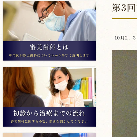
第3回
アライナー矯正
10月2、
審美歯科とは
専門医が審美歯科についてわかりやすく説明します
初診から治療までの流れ
審美歯科に関する不安、悩みを聞かせてください