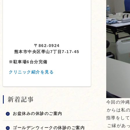
〒862-0924
熊本市中央区帯山7丁目7-17-45
※駐車場6台分完備
クリニック紹介を見る
新着記事
今回の沖縄
からは私の
お盆休みの休診のご案内
指導をして
ご縁があ
ゴールデンウィークの休診のご案内