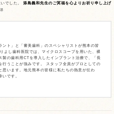
救いでした。
添島義和先生のご冥福を心よりお祈り申し上げ
洋
ラント」と「審美歯科」のスペシャリストが熊本の皆
ありよし歯科医院では、マイクロスコープを用いた、裸
ス製の歯科用CTを導入したインプラント治療で、「長
を行うことが強みです。 スタッフ全員がプロとしての
と思います。地元熊本の皆様に私たちの熱意が伝わ
幸いです。