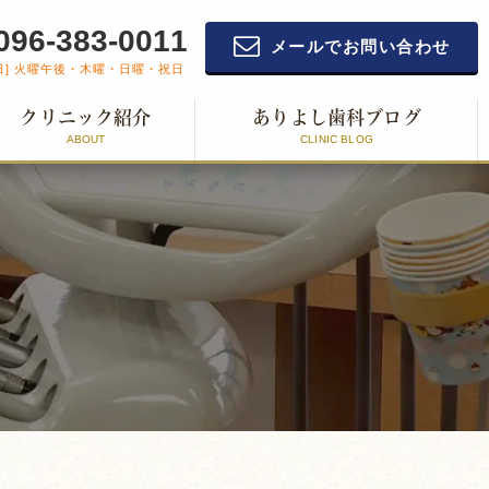
096-383-0011
メールでお問い合わせ
日] 火曜午後・木曜・日曜・祝日
クリニック紹介
ありよし歯科ブログ
ABOUT
CLINIC BLOG