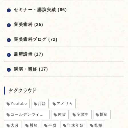
セミナー・講演実績 (66)
審美歯科 (25)
審美歯科ブログ (72)
最新設備 (17)
講演・研修 (17)
タグクラウド
Youtube
お盆
アメリカ
ゴールデンウィーク
佐賀
卒業生
博多
大分
川崎
平成
年末年始
札幌