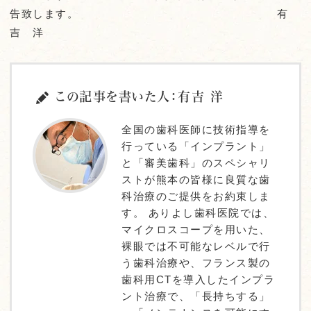
告致します。 有
吉 洋
この記事を書いた人：有吉 洋
全国の歯科医師に技術指導を
行っている「インプラント」
と「審美歯科」のスペシャリ
ストが熊本の皆様に良質な歯
科治療のご提供をお約束しま
す。 ありよし歯科医院では、
マイクロスコープを用いた、
裸眼では不可能なレベルで行
う歯科治療や、フランス製の
歯科用CTを導入したインプラ
ント治療で、「長持ちする」