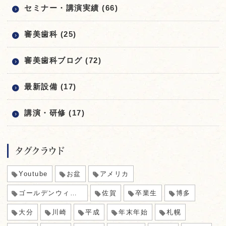
セミナー・講演実績 (66)
審美歯科 (25)
審美歯科ブログ (72)
最新設備 (17)
講演・研修 (17)
タグクラウド
Youtube
お盆
アメリカ
ゴールデンウィーク
佐賀
卒業生
博多
大分
川崎
平成
年末年始
札幌