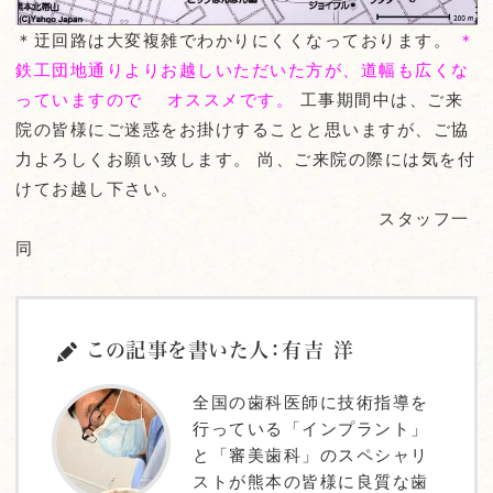
＊迂回路は大変複雑でわかりにくくなっております。
＊
鉄工団地通りよりお越しいただいた方が、道幅も広くな
っていますので オススメです。
工事期間中は、ご来
院の皆様にご迷惑をお掛けすることと思いますが、ご協
力よろしくお願い致します。 尚、ご来院の際には気を付
けてお越し下さい。
スタッフ一
同
この記事を書いた人：有吉 洋
全国の歯科医師に技術指導を
行っている「インプラント」
と「審美歯科」のスペシャリ
ストが熊本の皆様に良質な歯