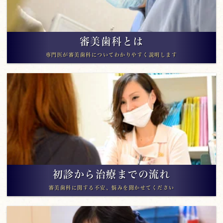
審美歯科とは
専門医が審美歯科についてわかりやすく説明します
初診から治療までの流れ
審美歯科に関する不安、悩みを聞かせてください