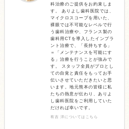
科治療のご提供をお約束しま
す。 ありよし歯科医院では、
マイクロスコープを用いた、
裸眼では不可能なレベルで行
う歯科治療や、フランス製の
歯科用CTを導入したインプラ
ント治療で、「長持ちする」
＝「メンテナンスを可能にす
る」治療を行うことが強みで
す。 スタッフ全員がプロとし
ての自覚と責任をもってお手
伝いさせていただきたいと思
います。地元熊本の皆様に私
たちの熱意が伝わり、ありよ
し歯科医院をご利用していた
だければ幸いです。
有吉 洋についてはこちら