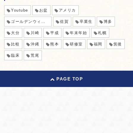
Youtube
お盆
アメリカ
ゴールデンウィーク
佐賀
卒業生
博多
大分
川崎
平成
年末年始
札幌
比較
沖縄
熊本
研修室
福岡
筑後
臨床
荒尾
PAGE TOP