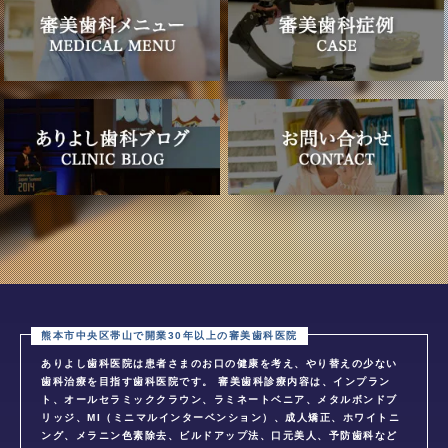
ありよし歯科医院は患者さまのお口の健康を考え、やり替えの少ない
歯科治療を目指す歯科医院です。 審美歯科診療内容は、インプラン
ト、オールセラミッククラウン、ラミネートベニア、メタルボンドブ
リッジ、MI（ミニマルインターベンション）、成人矯正、ホワイトニ
ング、メラニン色素除去、ビルドアップ法、口元美人、予防歯科など