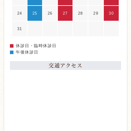
24
25
26
27
28
29
30
31
休診日・臨時休診日
午後休診日
交通アクセス