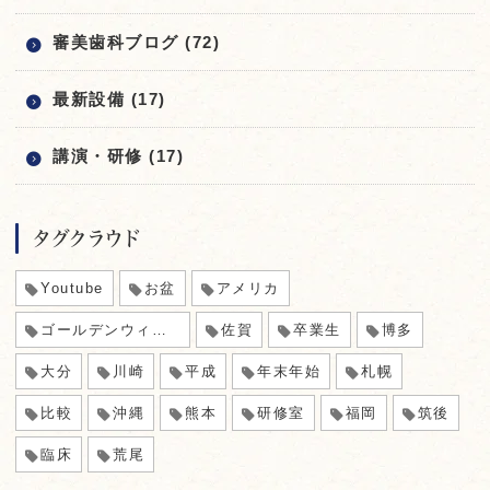
審美歯科ブログ (72)
最新設備 (17)
講演・研修 (17)
タグクラウド
Youtube
お盆
アメリカ
ゴールデンウィーク
佐賀
卒業生
博多
大分
川崎
平成
年末年始
札幌
比較
沖縄
熊本
研修室
福岡
筑後
臨床
荒尾