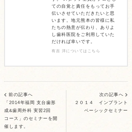
ての自覚と責任をもってお手
伝いさせていただきたいと思
います。地元熊本の皆様に私
たちの熱意が伝わり、ありよ
し歯科医院をご利用していた
だければ幸いです。
有吉 洋についてはこちら
前の記事へ
次の記事へ
「2014年福岡 支台歯形
２０１４ インプラント
成&歯周外科 実習2回
ベーシックセミナー
コース」のセミナーを開
催します。