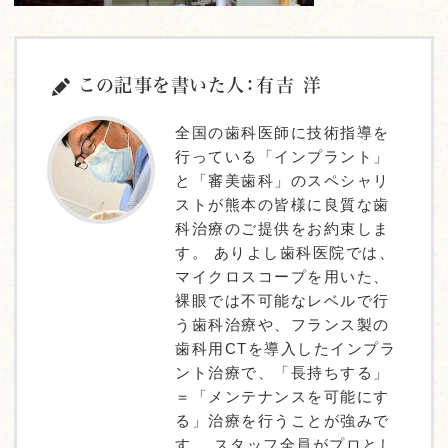
この記事を書いた人：有吉 洋
全国の歯科医師に技術指導を
行っている「インプラント」
と「審美歯科」のスペシャリ
ストが熊本の皆様に良質な歯
科治療のご提供をお約束しま
す。 ありよし歯科医院では、
マイクロスコープを用いた、
裸眼では不可能なレベルで行
う歯科治療や、フランス製の
歯科用CTを導入したインプラ
ント治療で、「長持ちする」
＝「メンテナンスを可能にす
る」治療を行うことが強みで
す。 スタッフ全員がプロとし