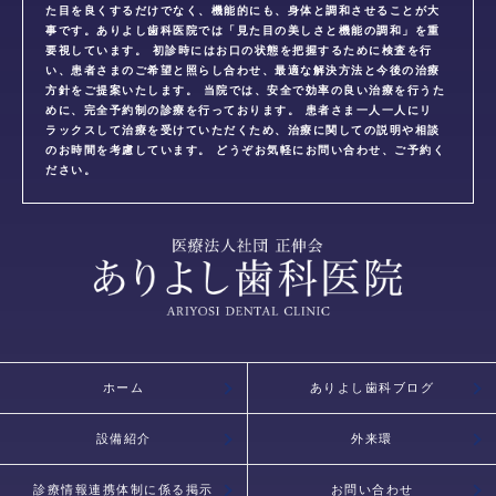
た目を良くするだけでなく、機能的にも、身体と調和させることが大
事です。ありよし歯科医院では「見た目の美しさと機能の調和」を重
要視しています。 初診時にはお口の状態を把握するために検査を行
い、患者さまのご希望と照らし合わせ、最適な解決方法と今後の治療
方針をご提案いたします。 当院では、安全で効率の良い治療を行うた
めに、完全予約制の診療を行っております。 患者さま一人一人にリ
ラックスして治療を受けていただくため、治療に関しての説明や相談
のお時間を考慮しています。 どうぞお気軽にお問い合わせ、ご予約く
ださい。
ホーム
ありよし歯科ブログ
設備紹介
外来環
診療情報連携体制に係る掲示
お問い合わせ