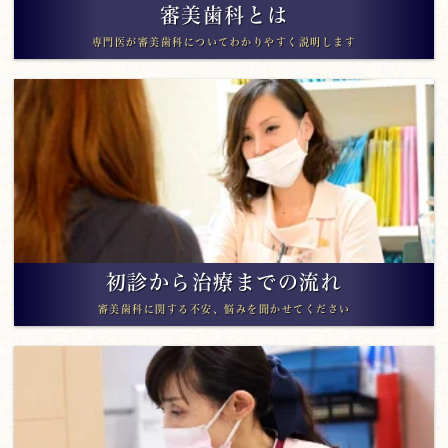
審美歯科とは
専門医が審美歯科についてわかりやすく説明します
初診から治療までの流れ
審美歯科に関する不安、悩みを聞かせてください