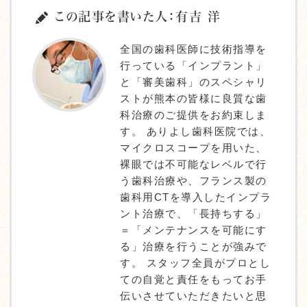
この記事を書いた人：有吉 洋
全国の歯科医師に技術指導を
行っている「インプラント」
と「審美歯科」のスペシャリ
ストが熊本の皆様に良質な歯
科治療のご提供をお約束しま
す。 ありよし歯科医院では、
マイクロスコープを用いた、
裸眼では不可能なレベルで行
う歯科治療や、フランス製の
歯科用CTを導入したインプラ
ント治療で、「長持ちする」
＝「メンテナンスを可能にす
る」治療を行うことが強みで
す。 スタッフ全員がプロとし
ての自覚と責任をもってお手
伝いさせていただきたいと思