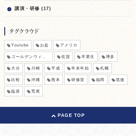
講演・研修 (17)
タグクラウド
Youtube
お盆
アメリカ
ゴールデンウィーク
佐賀
卒業生
博多
大分
川崎
平成
年末年始
札幌
比較
沖縄
熊本
研修室
福岡
筑後
臨床
荒尾
PAGE TOP