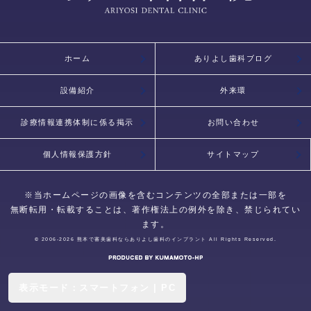
ホーム
ありよし歯科ブログ
設備紹介
外来環
診療情報連携体制に係る掲示
お問い合わせ
個人情報保護方針
サイトマップ
※当ホームページの画像を含むコンテンツの全部または一部を
無断転用・転載することは、著作権法上の例外を除き、禁じられてい
ます。
© 2006-2026
熊本で審美歯科ならありよし歯科のインプラント
All Rights Reserved.
表示モード：
スマートフォン
|
PC