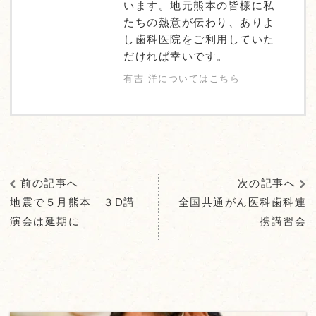
います。地元熊本の皆様に私
たちの熱意が伝わり、ありよ
し歯科医院をご利用していた
だければ幸いです。
有吉 洋についてはこちら
前の記事へ
次の記事へ
地震で５月熊本 ３D講
全国共通がん医科歯科連
演会は延期に
携講習会