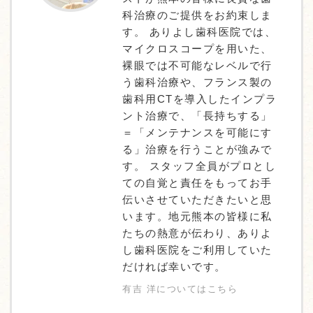
科治療のご提供をお約束しま
す。 ありよし歯科医院では、
マイクロスコープを用いた、
裸眼では不可能なレベルで行
う歯科治療や、フランス製の
歯科用CTを導入したインプラ
ント治療で、「長持ちする」
＝「メンテナンスを可能にす
る」治療を行うことが強みで
す。 スタッフ全員がプロとし
ての自覚と責任をもってお手
伝いさせていただきたいと思
います。地元熊本の皆様に私
たちの熱意が伝わり、ありよ
し歯科医院をご利用していた
だければ幸いです。
有吉 洋についてはこちら