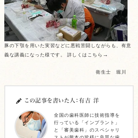
豚の下顎を用いた実習などに悪戦苦闘しながらも、有意
→
義な講義になった様です。 詳しくはこちら
衛生士 堀川
この記事を書いた人：有吉 洋
全国の歯科医師に技術指導を
行っている「インプラント」
と「審美歯科」のスペシャリ
ストが熊本の皆様に良質な歯