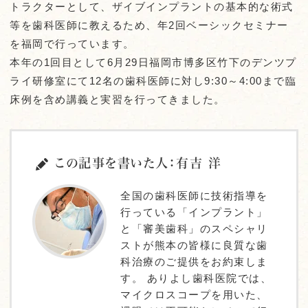
トラクターとして、ザイブインプラントの基本的な術式
等を歯科医師に教えるため、年2回ベーシックセミナー
を福岡で行っています。
本年の1回目として6月29日福岡市博多区竹下のデンツプ
ライ研修室にて12名の歯科医師に対し9:30～4:00まで臨
床例を含め講義と実習を行ってきました。
この記事を書いた人：有吉 洋
全国の歯科医師に技術指導を
行っている「インプラント」
と「審美歯科」のスペシャリ
ストが熊本の皆様に良質な歯
科治療のご提供をお約束しま
す。 ありよし歯科医院では、
マイクロスコープを用いた、