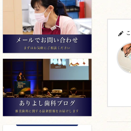
こ
メールでお問い合わせ
まずはお気軽にご相談ください
ありよし歯科ブログ
審美歯科に関する最新情報をお届けします