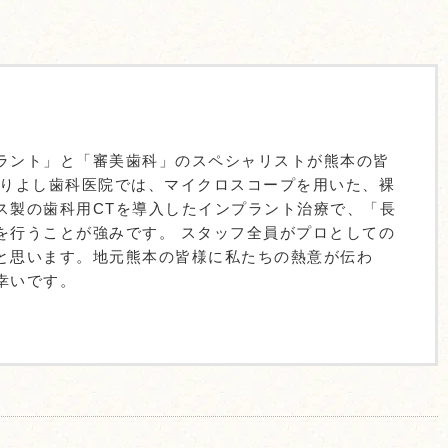
ラント」と「審美歯科」のスペシャリストが熊本の皆
ありよし歯科医院では、マイクロスコープを用いた、裸
ス製の歯科用CTを導入したインプラント治療で、「長
を行うことが強みです。 スタッフ全員がプロとしての
と思います。地元熊本の皆様に私たちの熱意が伝わ
幸いです。