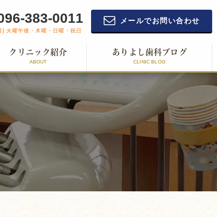
096-383-0011
メールでお問い合わせ
日] 火曜午後・木曜・日曜・祝日
クリニック紹介
ありよし歯科ブログ
ABOUT
CLINIC BLOG