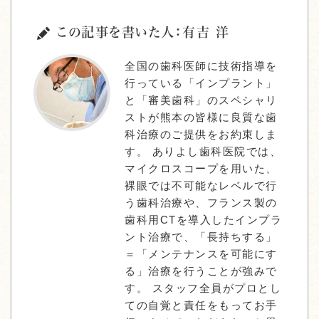
この記事を書いた人：有吉 洋
全国の歯科医師に技術指導を
行っている「インプラント」
と「審美歯科」のスペシャリ
ストが熊本の皆様に良質な歯
科治療のご提供をお約束しま
す。 ありよし歯科医院では、
マイクロスコープを用いた、
裸眼では不可能なレベルで行
う歯科治療や、フランス製の
歯科用CTを導入したインプラ
ント治療で、「長持ちする」
＝「メンテナンスを可能にす
る」治療を行うことが強みで
す。 スタッフ全員がプロとし
ての自覚と責任をもってお手