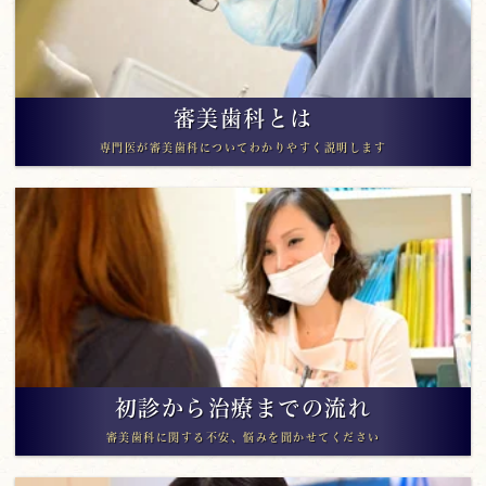
審美歯科とは
専門医が審美歯科についてわかりやすく説明します
初診から治療までの流れ
審美歯科に関する不安、悩みを聞かせてください