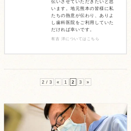
伝いさせていただきたいと思
います。地元熊本の皆様に私
たちの熱意が伝わり、ありよ
し歯科医院をご利用していた
だければ幸いです。
有吉 洋についてはこちら
2 / 3
«
1
2
3
»