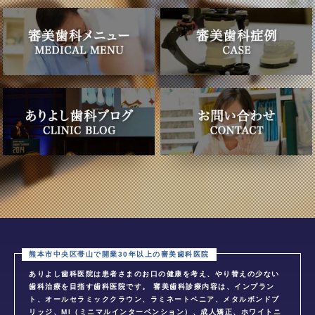
ありよし歯科医院は患者さまのお口の健康を考え、やり替えの少ない
歯科治療を目指す歯科医院です。 審美歯科診療内容は、インプラン
ト、オールセラミッククラウン、ラミネートベニア、メタルボンドブ
リッジ、MI（ミニマルインターベンション）、成人矯正、ホワイトニ