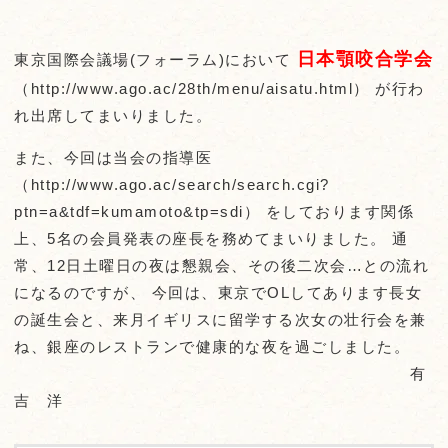
日本顎咬合学会
東京国際会議場(フォーラム)において
（http://www.ago.ac/28th/menu/aisatu.html） が行わ
れ出席してまいりました。
また、今回は当会の指導医
（http://www.ago.ac/search/search.cgi?
ptn=a&tdf=kumamoto&tp=sdi） をしております関係
上、5名の会員発表の座長を務めてまいりました。 通
常、12日土曜日の夜は懇親会、その後二次会…との流れ
になるのですが、 今回は、東京でOLしてあります長女
の誕生会と、来月イギリスに留学する次女の壮行会を兼
ね、銀座のレストランで健康的な夜を過ごしました。
有
吉 洋