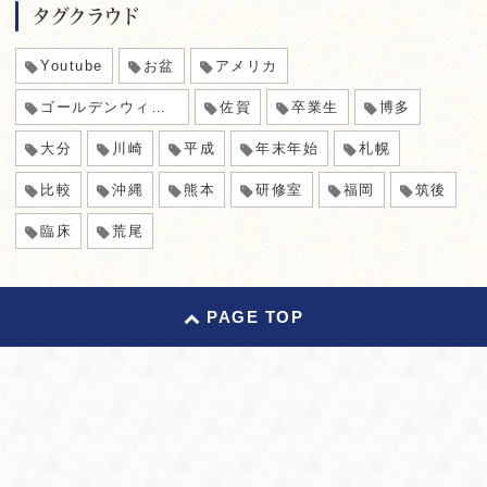
タグクラウド
Youtube
お盆
アメリカ
ゴールデンウィーク
佐賀
卒業生
博多
大分
川崎
平成
年末年始
札幌
比較
沖縄
熊本
研修室
福岡
筑後
臨床
荒尾
PAGE TOP