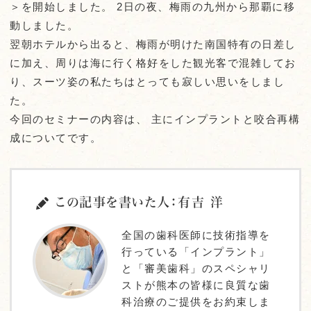
＞を開始しました。 2日の夜、梅雨の九州から那覇に移
動しました。
翌朝ホテルから出ると、梅雨が明けた南国特有の日差し
に加え、周りは海に行く格好をした観光客で混雑してお
り、スーツ姿の私たちはとっても寂しい思いをしまし
た。
今回のセミナーの内容は、 主にインプラントと咬合再構
成についてです。
この記事を書いた人：有吉 洋
全国の歯科医師に技術指導を
行っている「インプラント」
と「審美歯科」のスペシャリ
ストが熊本の皆様に良質な歯
科治療のご提供をお約束しま