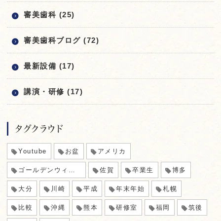
審美歯科 (25)
審美歯科ブログ (72)
最新設備 (17)
講演・研修 (17)
タグクラウド
Youtube
お盆
アメリカ
ゴールデンウィーク
佐賀
卒業生
博多
大分
川崎
平成
年末年始
札幌
比較
沖縄
熊本
研修室
福岡
筑後