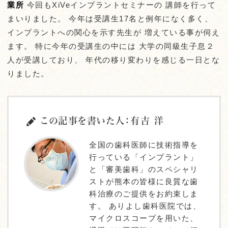
業所
今回もXiVeインプラントセミナーの 講師を行って
まいりました。 今年は受講生17名と例年になく多く、
インプラントへの関心を示す先生が 増えている事が伺え
ます。 特に今年の受講生の中には 大学の同級生子息２
人が受講しており、 年代の移り変わりを感じる一日とな
りました。
この記事を書いた人：有吉 洋
全国の歯科医師に技術指導を
行っている「インプラント」
と「審美歯科」のスペシャリ
ストが熊本の皆様に良質な歯
科治療のご提供をお約束しま
す。 ありよし歯科医院では、
マイクロスコープを用いた、