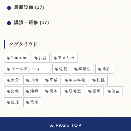
最新設備 (17)
講演・研修 (17)
タグクラウド
Youtube
お盆
アメリカ
ゴールデンウィーク
佐賀
卒業生
博多
大分
川崎
平成
年末年始
札幌
比較
沖縄
熊本
研修室
福岡
筑後
臨床
荒尾
PAGE TOP