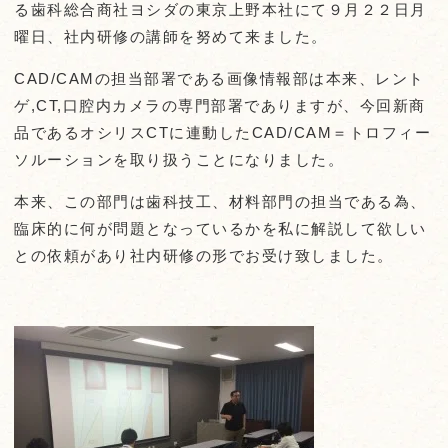
る歯科総合商社ヨシダの東京上野本社にて９月２２日月
曜日、社内研修の講師を努めて来ました。
CAD/CAMの担当部署である画像情報部は本来、レント
ゲ,CT,口腔内カメラの専門部署でありますが、今回新商
品であるオシリスCTに連動したCAD/CAM＝トロフィー
ソルーションを取り扱うことになりました。
本来、この部門は歯科技工、材料部門の担当である為、
臨床的に何が問題となっているかを私に解説して欲しい
との依頼があり社内研修の形でお受け致しました。