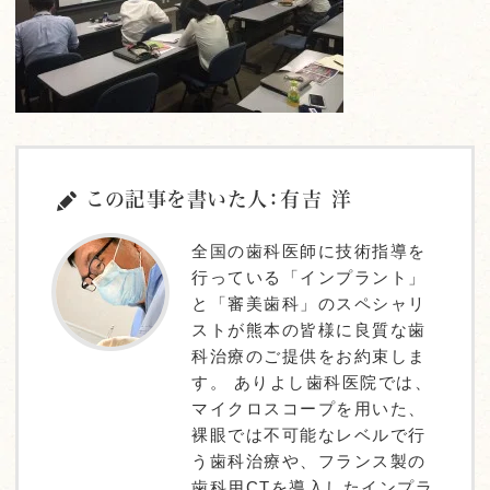
この記事を書いた人：有吉 洋
全国の歯科医師に技術指導を
行っている「インプラント」
と「審美歯科」のスペシャリ
ストが熊本の皆様に良質な歯
科治療のご提供をお約束しま
す。 ありよし歯科医院では、
マイクロスコープを用いた、
裸眼では不可能なレベルで行
う歯科治療や、フランス製の
歯科用CTを導入したインプラ