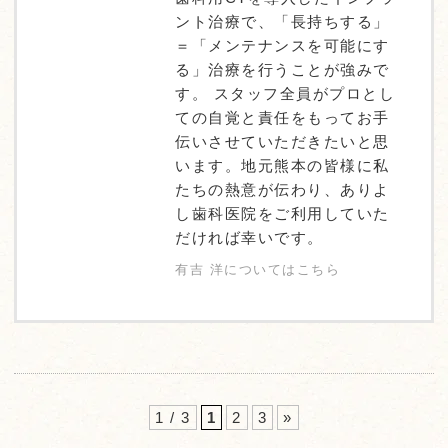
ント治療で、「長持ちする」
＝「メンテナンスを可能にす
る」治療を行うことが強みで
す。 スタッフ全員がプロとし
ての自覚と責任をもってお手
伝いさせていただきたいと思
います。地元熊本の皆様に私
たちの熱意が伝わり、ありよ
し歯科医院をご利用していた
だければ幸いです。
有吉 洋についてはこちら
1 / 3
1
2
3
»