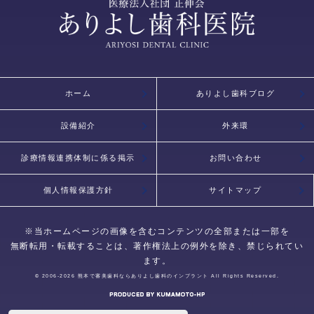
ホーム
ありよし歯科ブログ
設備紹介
外来環
診療情報連携体制に係る掲示
お問い合わせ
個人情報保護方針
サイトマップ
※当ホームページの画像を含むコンテンツの全部または一部を
無断転用・転載することは、著作権法上の例外を除き、禁じられてい
ます。
© 2006-2026
熊本で審美歯科ならありよし歯科のインプラント
All Rights Reserved.