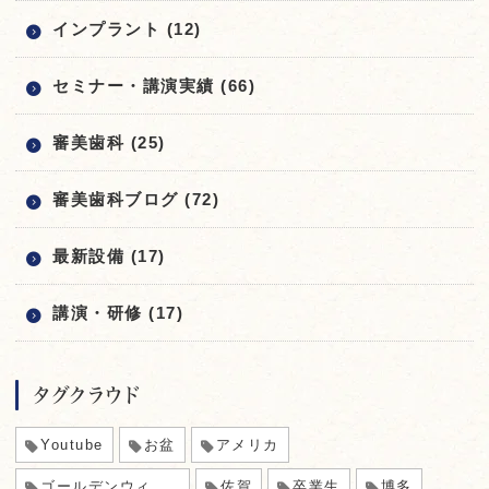
インプラント (12)
セミナー・講演実績 (66)
審美歯科 (25)
審美歯科ブログ (72)
最新設備 (17)
講演・研修 (17)
タグクラウド
Youtube
お盆
アメリカ
ゴールデンウィーク
佐賀
卒業生
博多