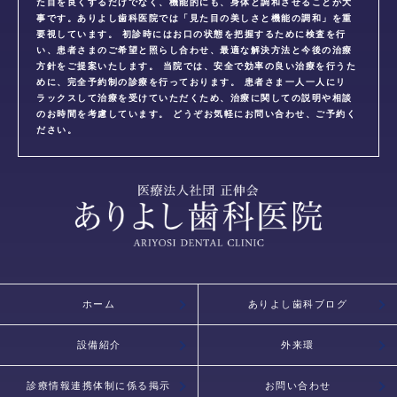
た目を良くするだけでなく、機能的にも、身体と調和させることが大
事です。ありよし歯科医院では「見た目の美しさと機能の調和」を重
要視しています。 初診時にはお口の状態を把握するために検査を行
い、患者さまのご希望と照らし合わせ、最適な解決方法と今後の治療
方針をご提案いたします。 当院では、安全で効率の良い治療を行うた
めに、完全予約制の診療を行っております。 患者さま一人一人にリ
ラックスして治療を受けていただくため、治療に関しての説明や相談
のお時間を考慮しています。 どうぞお気軽にお問い合わせ、ご予約く
ださい。
ホーム
ありよし歯科ブログ
設備紹介
外来環
診療情報連携体制に係る掲示
お問い合わせ