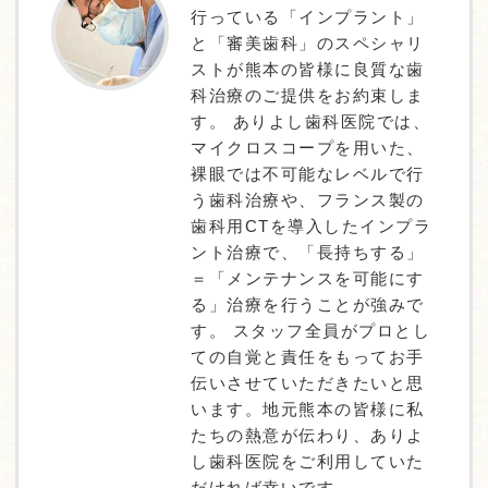
行っている「インプラント」
と「審美歯科」のスペシャリ
ストが熊本の皆様に良質な歯
科治療のご提供をお約束しま
す。 ありよし歯科医院では、
マイクロスコープを用いた、
裸眼では不可能なレベルで行
う歯科治療や、フランス製の
歯科用CTを導入したインプラ
ント治療で、「長持ちする」
＝「メンテナンスを可能にす
る」治療を行うことが強みで
す。 スタッフ全員がプロとし
ての自覚と責任をもってお手
伝いさせていただきたいと思
います。地元熊本の皆様に私
たちの熱意が伝わり、ありよ
し歯科医院をご利用していた
だければ幸いです。