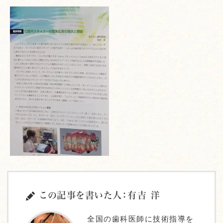
この記事を書いた人：有吉 洋
全国の歯科医師に技術指導を