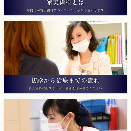
審美歯科とは
専門医が審美歯科についてわかりやすく説明します
初診から治療までの流れ
審美歯科に関する不安、悩みを聞かせてください