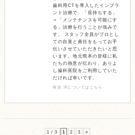
歯科用CTを導入したインプラ
ント治療で、「長持ちする」
＝「メンテナンスを可能にす
る」治療を行うことが強みで
す。 スタッフ全員がプロとし
ての自覚と責任をもってお手
伝いさせていただきたいと思
います。地元熊本の皆様に私
たちの熱意が伝わり、ありよ
し歯科医院をご利用していた
だければ幸いです。
有吉 洋についてはこちら
1 / 3
1
2
3
»