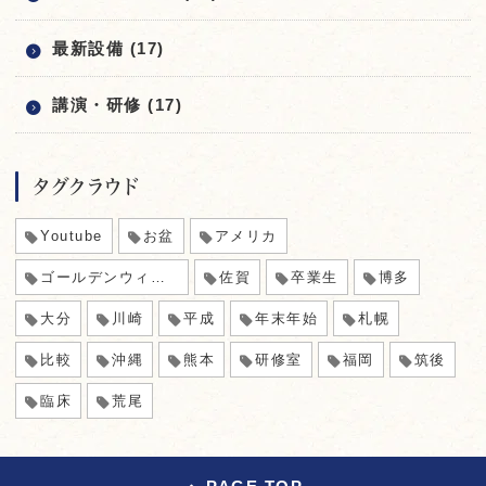
最新設備 (17)
講演・研修 (17)
タグクラウド
Youtube
お盆
アメリカ
ゴールデンウィーク
佐賀
卒業生
博多
大分
川崎
平成
年末年始
札幌
比較
沖縄
熊本
研修室
福岡
筑後
臨床
荒尾