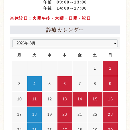
午前 09:00～13:00
午後 14:00～17:00
※休診日：火曜午後・木曜・日曜・祝日
診療カレンダー
月
火
水
木
金
土
日
1
2
3
4
5
6
7
8
9
10
11
12
13
14
15
16
17
18
19
20
21
22
23
24
25
26
27
28
29
30