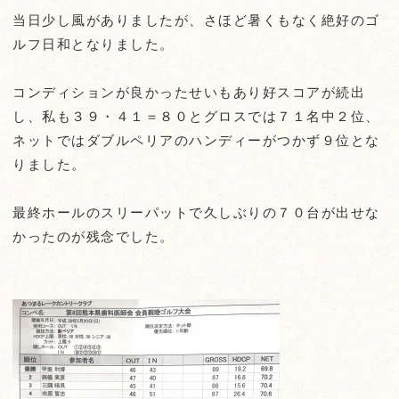
当日少し風がありましたが、さほど暑くもなく絶好のゴ
ルフ日和となりました。
コンディションが良かったせいもあり好スコアが続出
し、私も３９・４１＝８０とグロスでは７１名中２位、
ネットではダブルペリアのハンディーがつかず９位とな
りました。
最終ホールのスリーパットで久しぶりの７０台が出せな
かったのが残念でした。