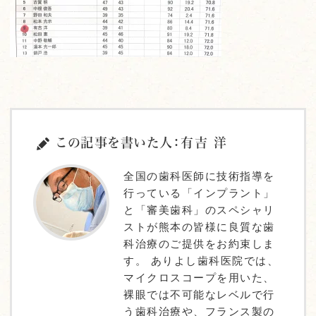
この記事を書いた人：有吉 洋
全国の歯科医師に技術指導を
行っている「インプラント」
と「審美歯科」のスペシャリ
ストが熊本の皆様に良質な歯
科治療のご提供をお約束しま
す。 ありよし歯科医院では、
マイクロスコープを用いた、
裸眼では不可能なレベルで行
う歯科治療や、フランス製の