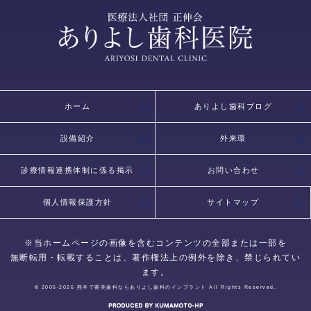
ホーム
ありよし歯科ブログ
設備紹介
外来環
診療情報連携体制に係る掲示
お問い合わせ
個人情報保護方針
サイトマップ
※当ホームページの画像を含むコンテンツの全部または一部を
無断転用・転載することは、著作権法上の例外を除き、禁じられてい
ます。
© 2006-2026
熊本で審美歯科ならありよし歯科のインプラント
All Rights Reserved.