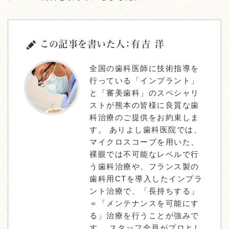
この記事を書いた人：有吉 洋
全国の歯科医師に技術指導を
行っている「インプラント」
と「審美歯科」のスペシャリ
ストが熊本の皆様に良質な歯
科治療のご提供をお約束しま
す。 ありよし歯科医院では、
マイクロスコープを用いた、
裸眼では不可能なレベルで行
う歯科治療や、フランス製の
歯科用CTを導入したインプラ
ント治療で、「長持ちする」
＝「メンテナンスを可能にす
る」治療を行うことが強みで
す。 スタッフ全員がプロとし