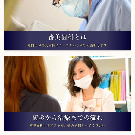
審美歯科とは
専門医が審美歯科についてわかりやすく説明します
初診から治療までの流れ
審美歯科に関する不安、悩みを聞かせてください