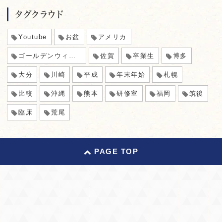
タグクラウド
Youtube
お盆
アメリカ
ゴールデンウィーク
佐賀
卒業生
博多
大分
川崎
平成
年末年始
札幌
比較
沖縄
熊本
研修室
福岡
筑後
臨床
荒尾
PAGE TOP