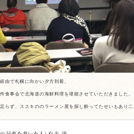
岡経由で札幌に向かい夕方到着。
せ件食事会で北海道の海鮮料理を堪能させていただきました。
き足らず、ススキののラーメン屋を探し酔ってたせいもあり二