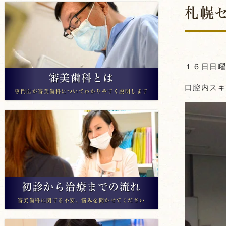
札幌セ
アライナー矯正
１６日日曜日
審美歯科とは
口腔内ス
専門医が審美歯科についてわかりやすく説明します
初診から治療までの流れ
審美歯科に関する不安、悩みを聞かせてください