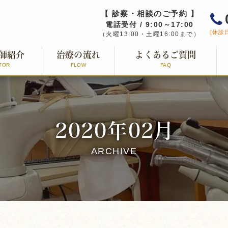
【 診察・相談のご予約 】
電話受付 / 9:00～17:00
[休診
（火曜13:00・土曜16:00まで）
師紹介
治療の流れ
よくあるご質問
TOR
FLOW
FAQ
2020年02月
ARCHIVE