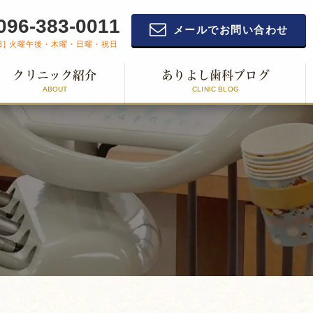
096-383-0011
メールでお問い合わせ
日] 火曜午後・木曜・日曜・祝日
クリニック紹介
ありよし歯科ブログ
ABOUT
CLINIC BLOG