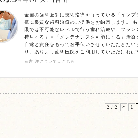
の記事を書いた人：有吉 洋
全国の歯科医師に技術指導を行っている「インプ
様に良質な歯科治療のご提供をお約束します。 
眼では不可能なレベルで行う歯科治療や、フラン
持ちする」＝「メンテナンスを可能にする」治療
自覚と責任をもってお手伝いさせていただきたい
り、ありよし歯科医院をご利用していただければ
有吉 洋についてはこちら
2 / 2
«
1