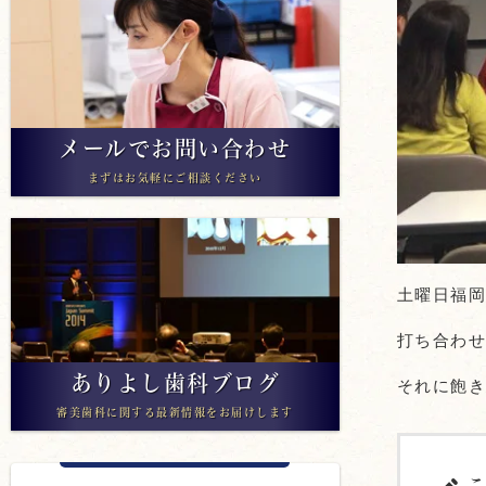
メールでお問い合わせ
まずはお気軽にご相談ください
土曜日福
打ち合わ
ありよし歯科ブログ
それに飽
審美歯科に関する最新情報をお届けします