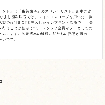
ラント」と「審美歯科」のスペシャリストが熊本の皆
ありよし歯科医院では、マイクロスコープを用いた、裸
ス製の歯科用CTを導入したインプラント治療で、「長
を行うことが強みです。 スタッフ全員がプロとしての
と思います。地元熊本の皆様に私たちの熱意が伝わ
幸いです。
2