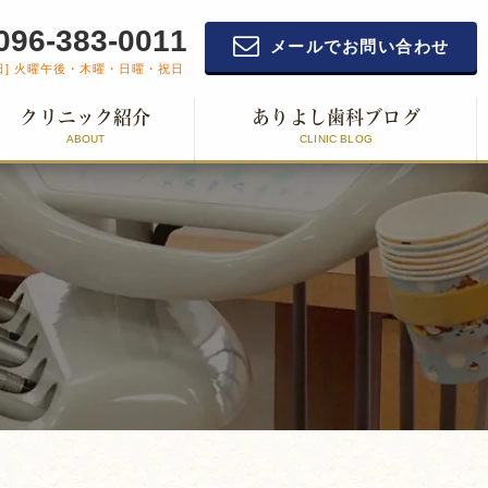
096-383-0011
メールでお問い合わせ
日] 火曜午後・木曜・日曜・祝日
クリニック紹介
ありよし歯科ブログ
ABOUT
CLINIC BLOG