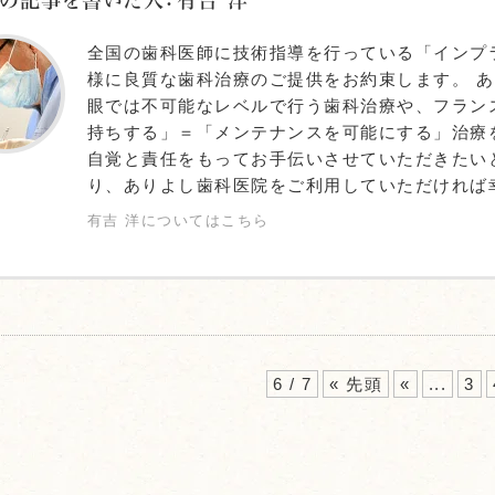
の記事を書いた人：有吉 洋
全国の歯科医師に技術指導を行っている「インプ
様に良質な歯科治療のご提供をお約束します。 
眼では不可能なレベルで行う歯科治療や、フラン
持ちする」＝「メンテナンスを可能にする」治療
自覚と責任をもってお手伝いさせていただきたい
り、ありよし歯科医院をご利用していただければ
有吉 洋についてはこちら
6 / 7
« 先頭
«
...
3