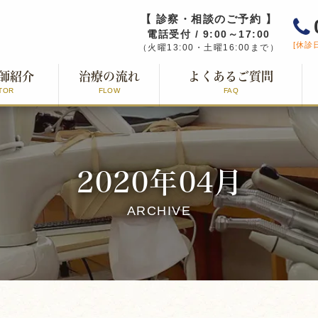
【 診察・相談のご予約 】
電話受付 / 9:00～17:00
[休診
（火曜13:00・土曜16:00まで）
師紹介
治療の流れ
よくあるご質問
TOR
FLOW
FAQ
2020年04月
ARCHIVE