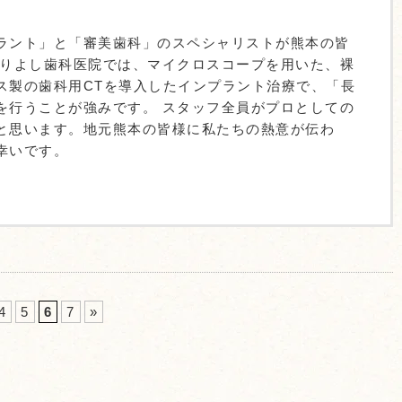
ラント」と「審美歯科」のスペシャリストが熊本の皆
ありよし歯科医院では、マイクロスコープを用いた、裸
ス製の歯科用CTを導入したインプラント治療で、「長
を行うことが強みです。 スタッフ全員がプロとしての
と思います。地元熊本の皆様に私たちの熱意が伝わ
幸いです。
4
5
6
7
»