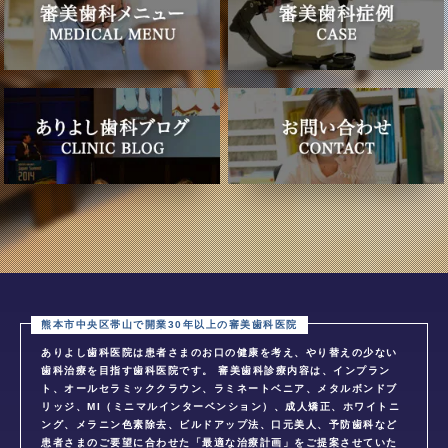
ありよし歯科医院は患者さまのお口の健康を考え、やり替えの少ない
歯科治療を目指す歯科医院です。 審美歯科診療内容は、インプラン
ト、オールセラミッククラウン、ラミネートベニア、メタルボンドブ
リッジ、MI（ミニマルインターベンション）、成人矯正、ホワイトニ
ング、メラニン色素除去、ビルドアップ法、口元美人、予防歯科など
患者さまのご要望に合わせた「最適な治療計画」をご提案させていた