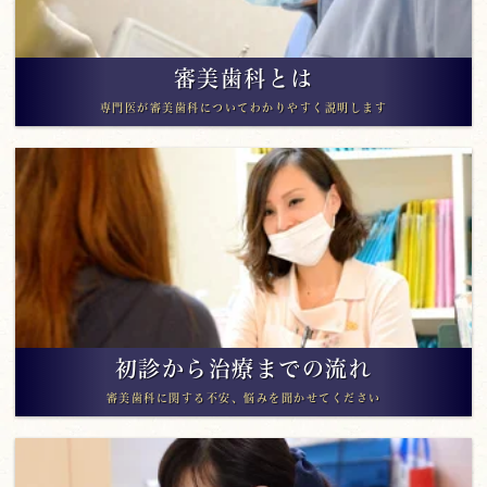
審美歯科とは
専門医が審美歯科についてわかりやすく説明します
初診から治療までの流れ
審美歯科に関する不安、悩みを聞かせてください