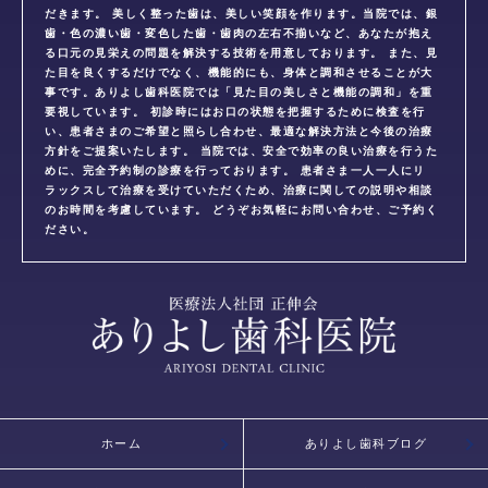
だきます。 美しく整った歯は、美しい笑顔を作ります。当院では、銀
歯・色の濃い歯・変色した歯・歯肉の左右不揃いなど、あなたが抱え
る口元の見栄えの問題を解決する技術を用意しております。 また、見
た目を良くするだけでなく、機能的にも、身体と調和させることが大
事です。ありよし歯科医院では「見た目の美しさと機能の調和」を重
要視しています。 初診時にはお口の状態を把握するために検査を行
い、患者さまのご希望と照らし合わせ、最適な解決方法と今後の治療
方針をご提案いたします。 当院では、安全で効率の良い治療を行うた
めに、完全予約制の診療を行っております。 患者さま一人一人にリ
ラックスして治療を受けていただくため、治療に関しての説明や相談
のお時間を考慮しています。 どうぞお気軽にお問い合わせ、ご予約く
ださい。
ホーム
ありよし歯科ブログ