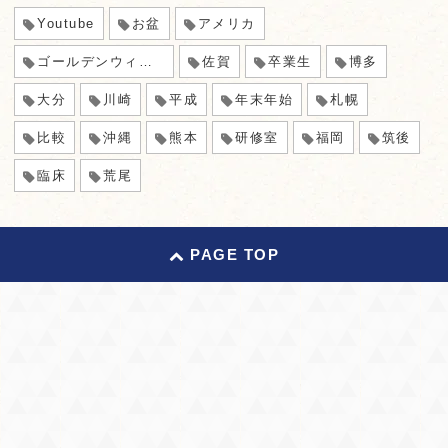
Youtube
お盆
アメリカ
ゴールデンウィーク
佐賀
卒業生
博多
大分
川崎
平成
年末年始
札幌
比較
沖縄
熊本
研修室
福岡
筑後
臨床
荒尾
PAGE TOP