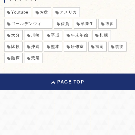
Youtube
お盆
アメリカ
ゴールデンウィーク
佐賀
卒業生
博多
大分
川崎
平成
年末年始
札幌
比較
沖縄
熊本
研修室
福岡
筑後
臨床
荒尾
PAGE TOP