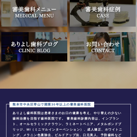
ありよし歯科医院は患者さまのお口の健康を考え、やり替えの少ない
歯科治療を目指す歯科医院です。 審美歯科診療内容は、インプラン
ト、オールセラミッククラウン、ラミネートベニア、メタルボンドブ
リッジ、MI（ミニマルインターベンション）、成人矯正、ホワイトニ
ング、メラニン色素除去、ビルドアップ法、口元美人、予防歯科など