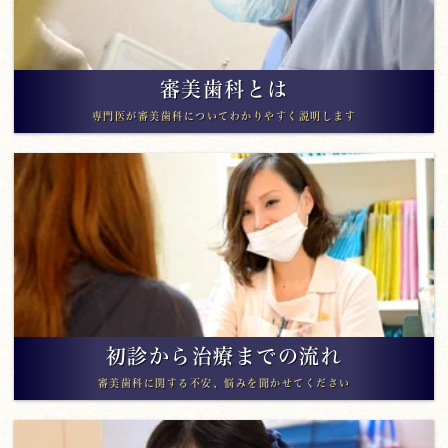
審美歯科とは
専門医が審美歯科についてわかりやすく説明します
初診から治療までの流れ
審美歯科に関する不安、悩みを聞かせてください