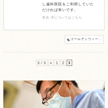
し歯科医院をご利用していた
だければ幸いです。
有吉 洋についてはこちら
ゴールデンウィーク
3 / 3
«
1
2
3