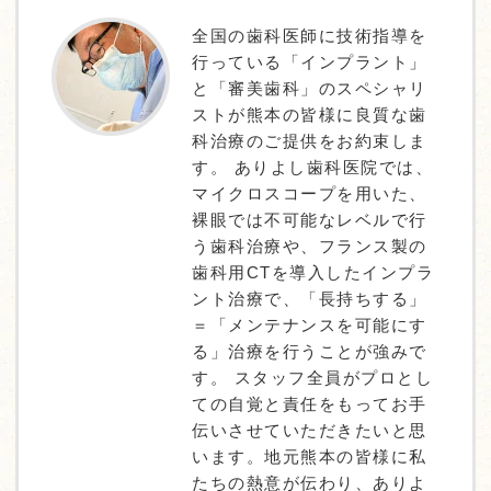
全国の歯科医師に技術指導を
行っている「インプラント」
と「審美歯科」のスペシャリ
ストが熊本の皆様に良質な歯
科治療のご提供をお約束しま
す。 ありよし歯科医院では、
マイクロスコープを用いた、
裸眼では不可能なレベルで行
う歯科治療や、フランス製の
歯科用CTを導入したインプラ
ント治療で、「長持ちする」
＝「メンテナンスを可能にす
る」治療を行うことが強みで
す。 スタッフ全員がプロとし
ての自覚と責任をもってお手
伝いさせていただきたいと思
います。地元熊本の皆様に私
たちの熱意が伝わり、ありよ