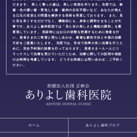
だきます。 美しく整った歯は、美しい笑顔を作ります。当院では、銀
歯・色の濃い歯・変色した歯・歯肉の左右不揃いなど、あなたが抱え
る口元の見栄えの問題を解決する技術を用意しております。 また、見
た目を良くするだけでなく、機能的にも、身体と調和させることが大
事です。ありよし歯科医院では「見た目の美しさと機能の調和」を重
要視しています。 初診時にはお口の状態を把握するために検査を行
い、患者さまのご希望と照らし合わせ、最適な解決方法と今後の治療
方針をご提案いたします。 当院では、安全で効率の良い治療を行うた
めに、完全予約制の診療を行っております。 患者さま一人一人にリ
ラックスして治療を受けていただくため、治療に関しての説明や相談
のお時間を考慮しています。 どうぞお気軽にお問い合わせ、ご予約く
ださい。
ホーム
ありよし歯科ブログ