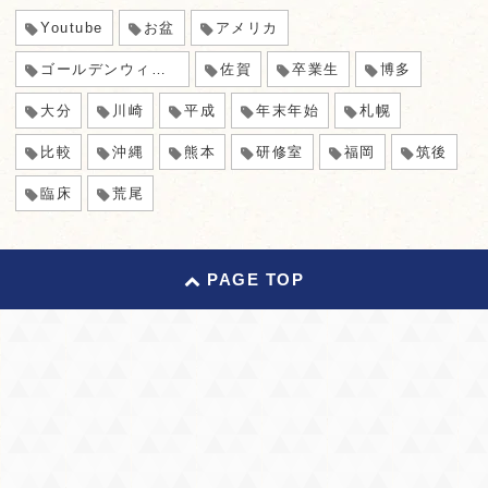
Youtube
お盆
アメリカ
ゴールデンウィーク
佐賀
卒業生
博多
大分
川崎
平成
年末年始
札幌
比較
沖縄
熊本
研修室
福岡
筑後
臨床
荒尾
PAGE TOP