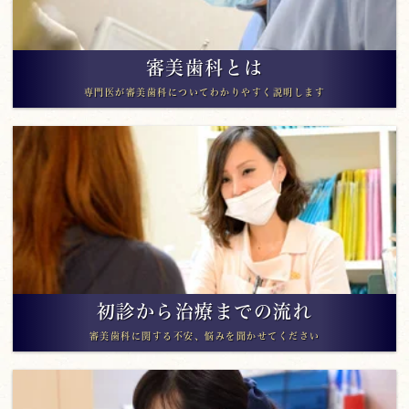
審美歯科とは
専門医が審美歯科についてわかりやすく説明します
初診から治療までの流れ
審美歯科に関する不安、悩みを聞かせてください