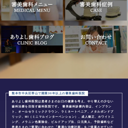
ありよし歯科医院は患者さまのお口の健康を考え、やり替えの少ない
歯科治療を目指す歯科医院です。 審美歯科診療内容は、インプラン
ト、オールセラミッククラウン、ラミネートベニア、メタルボンドブ
リッジ、MI（ミニマルインターベンション）、成人矯正、ホワイトニ
ング、メラニン色素除去、ビルドアップ法、口元美人、予防歯科など
患者さまのご要望に合わせた「最適な治療計画」をご提案させていた