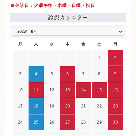
※休診日：火曜午後・木曜・日曜・祝日
診療カレンダー
月
火
水
木
金
土
日
1
2
3
4
5
6
7
8
9
10
11
12
13
14
15
16
17
18
19
20
21
22
23
24
25
26
27
28
29
30