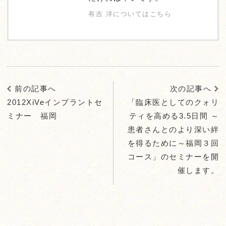
有吉 洋についてはこちら
前の記事へ
次の記事へ
2012XiVeインプラントセ
「臨床医としてのクォリ
ミナー 福岡
ティを高める3.5日間 ～
患者さんとのより深い絆
を得るために～福岡３回
コース」のセミナーを開
催します。