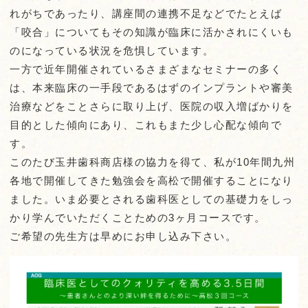
れがちであったり、講座間の連携不足などでたとえば
「咬合」についてもその知識が臨床に活かされにくいも
のになっている状況を危惧しています。
一方で近年開催されているさまざまなセミナーの多く
は、本来臨床の一手段であるはずのインプラントや審美
治療などをことさらに取り上げ、医院の収入増ばかりを
目的とした傾向にあり、これもまた少し心配な傾向で
す。
このたび玉井歯科商店様の協力を得て、私が10年間九州
各地で開催してきた勉強会を高松で開催することになり
ました。いま必要とされる歯科医としての基礎力をしっ
かり学んでいただくことための3ヶ月コースです。
ご希望の先生方は早めにお申し込み下さい。