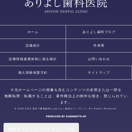
ホーム
ありよし歯科ブログ
設備紹介
外来環
診療情報連携体制に係る掲示
お問い合わせ
個人情報保護方針
サイトマップ
※当ホームページの画像を含むコンテンツの全部または一部を
無断転用・転載することは、著作権法上の例外を除き、禁じられてい
ます。
© 2006-2026
熊本で審美歯科ならありよし歯科のインプラント
All Rights Reserved.
表示モード：
スマートフォン
|
PC