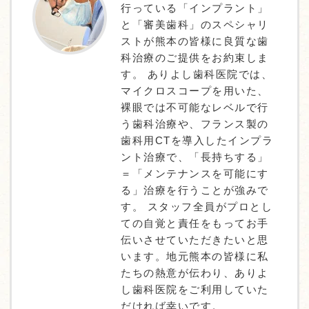
行っている「インプラント」
と「審美歯科」のスペシャリ
ストが熊本の皆様に良質な歯
科治療のご提供をお約束しま
す。 ありよし歯科医院では、
マイクロスコープを用いた、
裸眼では不可能なレベルで行
う歯科治療や、フランス製の
歯科用CTを導入したインプラ
ント治療で、「長持ちする」
＝「メンテナンスを可能にす
る」治療を行うことが強みで
す。 スタッフ全員がプロとし
ての自覚と責任をもってお手
伝いさせていただきたいと思
います。地元熊本の皆様に私
たちの熱意が伝わり、ありよ
し歯科医院をご利用していた
だければ幸いです。