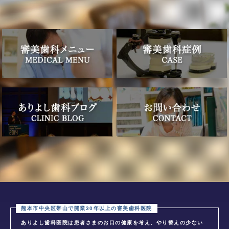
ありよし歯科医院は患者さまのお口の健康を考え、やり替えの少ない