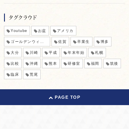
タグクラウド
Youtube
お盆
アメリカ
ゴールデンウィーク
佐賀
卒業生
博多
大分
川崎
平成
年末年始
札幌
比較
沖縄
熊本
研修室
福岡
筑後
臨床
荒尾
PAGE TOP