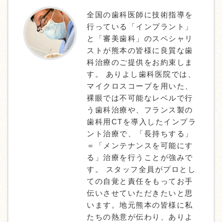
全国の歯科医師に技術指導を
行っている「インプラント」
と「審美歯科」のスペシャリ
ストが熊本の皆様に良質な歯
科治療のご提供をお約束しま
す。 ありよし歯科医院では、
マイクロスコープを用いた、
裸眼では不可能なレベルで行
う歯科治療や、フランス製の
歯科用CTを導入したインプラ
ント治療で、「長持ちする」
＝「メンテナンスを可能にす
る」治療を行うことが強みで
す。 スタッフ全員がプロとし
ての自覚と責任をもってお手
伝いさせていただきたいと思
います。地元熊本の皆様に私
たちの熱意が伝わり、ありよ