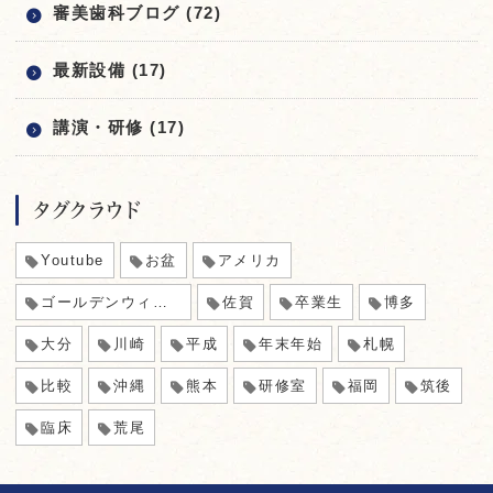
審美歯科ブログ (72)
最新設備 (17)
講演・研修 (17)
タグクラウド
Youtube
お盆
アメリカ
ゴールデンウィーク
佐賀
卒業生
博多
大分
川崎
平成
年末年始
札幌
比較
沖縄
熊本
研修室
福岡
筑後
臨床
荒尾