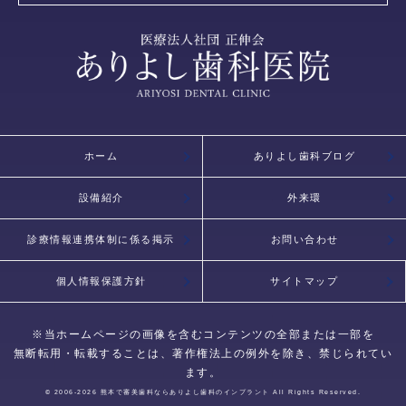
ホーム
ありよし歯科ブログ
設備紹介
外来環
診療情報連携体制に係る掲示
お問い合わせ
個人情報保護方針
サイトマップ
※当ホームページの画像を含むコンテンツの全部または一部を
無断転用・転載することは、著作権法上の例外を除き、禁じられてい
ます。
© 2006-2026
熊本で審美歯科ならありよし歯科のインプラント
All Rights Reserved.