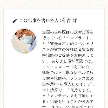
この記事を書いた人：有吉 洋
全国の歯科医師に技術指導を
行っている「インプラント」
と「審美歯科」のスペシャリ
ストが熊本の皆様に良質な歯
科治療のご提供をお約束しま
す。 ありよし歯科医院では、
マイクロスコープを用いた、
裸眼では不可能なレベルで行
う歯科治療や、フランス製の
歯科用CTを導入したインプラ
ント治療で、「長持ちする」
＝「メンテナンスを可能にす
る」治療を行うことが強みで
す。 スタッフ全員がプロとし