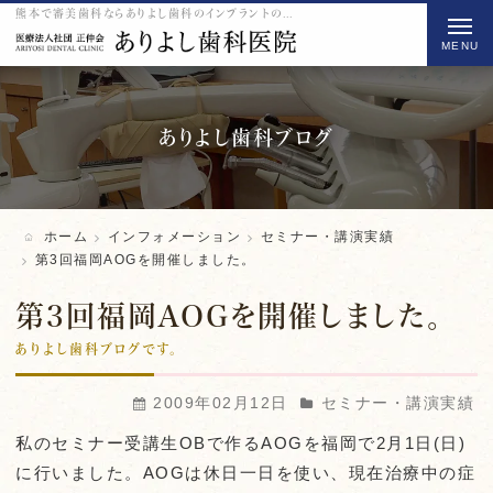
熊本で審美歯科ならありよし歯科のインプラントの第3回福岡AOGを開催しました。をご紹介
t
o
g
g
l
ありよし歯科ブログ
e
n
a
ホーム
インフォメーション
セミナー・講演実績
v
第3回福岡AOGを開催しました。
i
第3回福岡AOGを開催しました。
g
a
ありよし歯科ブログです。
t
2009年02月12日
セミナー・講演実績
i
o
私のセミナー受講生OBで作るAOGを福岡で2月1日(日)
n
に行いました。AOGは休日一日を使い、現在治療中の症