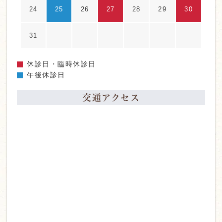
24
25
26
27
28
29
30
31
休診日・臨時休診日
午後休診日
交通アクセス