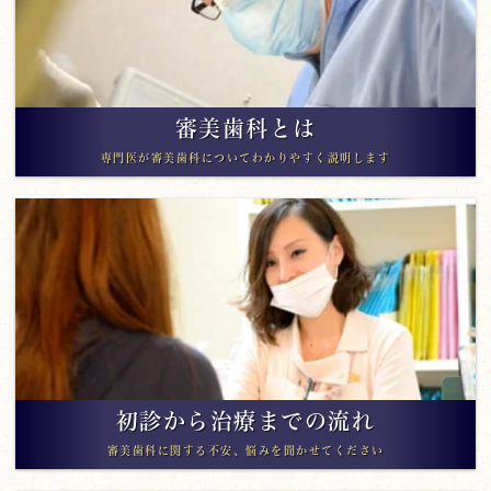
審美歯科とは
専門医が審美歯科についてわかりやすく説明します
初診から治療までの流れ
審美歯科に関する不安、悩みを聞かせてください