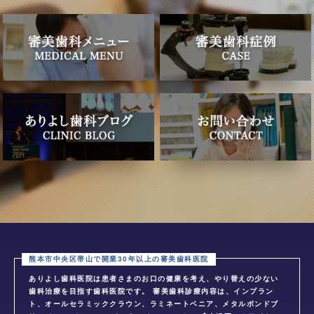
ありよし歯科医院は患者さまのお口の健康を考え、やり替えの少ない
歯科治療を目指す歯科医院です。 審美歯科診療内容は、インプラン
ト、オールセラミッククラウン、ラミネートベニア、メタルボンドブ