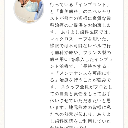
行っている「インプラント」
と「審美歯科」のスペシャリ
ストが熊本の皆様に良質な歯
科治療のご提供をお約束しま
す。 ありよし歯科医院では、
マイクロスコープを用いた、
裸眼では不可能なレベルで行
う歯科治療や、フランス製の
歯科用CTを導入したインプラ
ント治療で、「長持ちする」
＝「メンテナンスを可能にす
る」治療を行うことが強みで
す。 スタッフ全員がプロとし
ての自覚と責任をもってお手
伝いさせていただきたいと思
います。地元熊本の皆様に私
たちの熱意が伝わり、ありよ
し歯科医院をご利用していた
だければ幸いです。