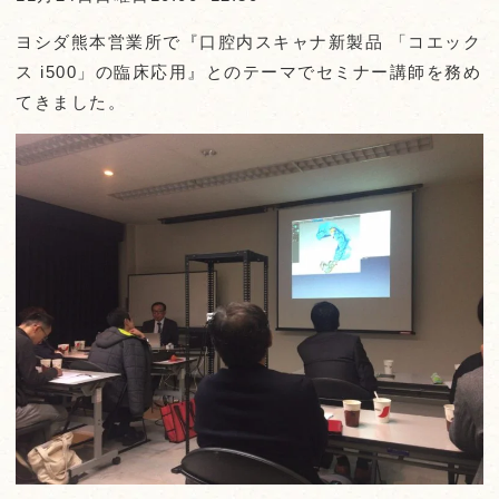
ヨシダ熊本営業所で『口腔内スキャナ新製品 「コエック
ス i500」の臨床応用』とのテーマでセミナー講師を務め
てきました。