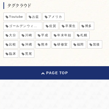
タグクラウド
Youtube
お盆
アメリカ
ゴールデンウィーク
佐賀
卒業生
博多
大分
川崎
平成
年末年始
札幌
比較
沖縄
熊本
研修室
福岡
筑後
臨床
荒尾
PAGE TOP