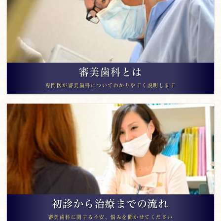
審美歯科とは
専門医が審美歯科についてわかりやすく説明します
初診から治療までの流れ
審美歯科に関する不安、悩みを聞かせてください