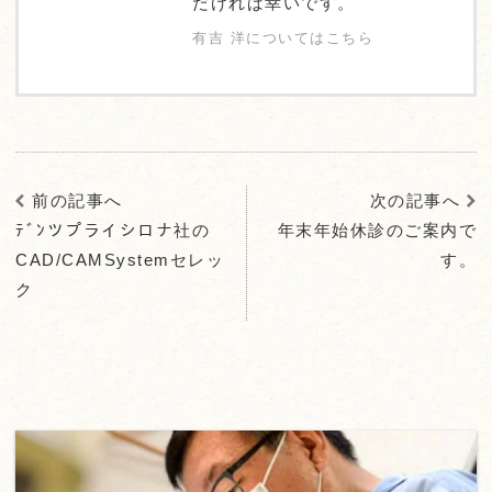
だければ幸いです。
有吉 洋についてはこちら
前の記事へ
次の記事へ
ﾃﾞﾝツプライシロナ社の
年末年始休診のご案内で
CAD/CAMSystemセレッ
す。
ク