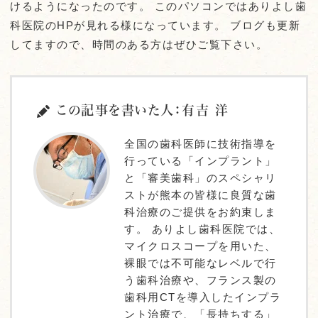
けるようになったのです。 このパソコンではありよし歯
科医院のHPが見れる様になっています。 ブログも更新
してますので、時間のある方はぜひご覧下さい。
この記事を書いた人：有吉 洋
全国の歯科医師に技術指導を
行っている「インプラント」
と「審美歯科」のスペシャリ
ストが熊本の皆様に良質な歯
科治療のご提供をお約束しま
す。 ありよし歯科医院では、
マイクロスコープを用いた、
裸眼では不可能なレベルで行
う歯科治療や、フランス製の
歯科用CTを導入したインプラ
ント治療で、「長持ちする」