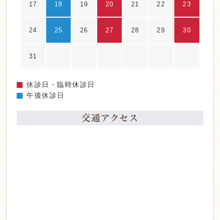
17
18
19
20
21
22
23
24
25
26
27
28
29
30
31
休診日・臨時休診日
午後休診日
交通アクセス