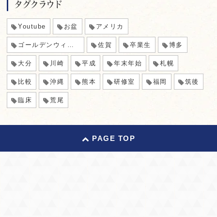
タグクラウド
Youtube
お盆
アメリカ
ゴールデンウィーク
佐賀
卒業生
博多
大分
川崎
平成
年末年始
札幌
比較
沖縄
熊本
研修室
福岡
筑後
臨床
荒尾
PAGE TOP