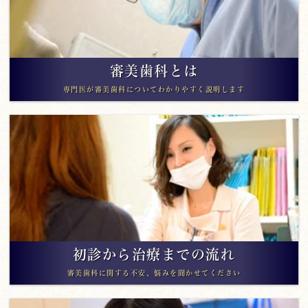
審美歯科とは
専門医が審美歯科についてわかりやすく説明します
初診から治療までの流れ
審美歯科に関する不安、悩みを聞かせてください