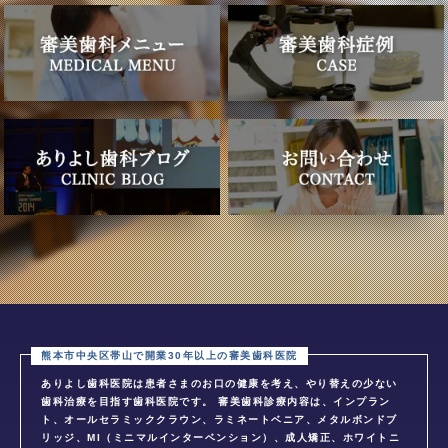
ありよし歯科医院は患者さまのお口の健康を考え、やり替えの少ない
歯科治療を目指す歯科医院です。 審美歯科診療内容は、インプラン
ト、オールセラミッククラウン、ラミネートベニア、メタルボンドブ
リッジ、MI（ミニマルインターベンション）、成人矯正、ホワイトニ