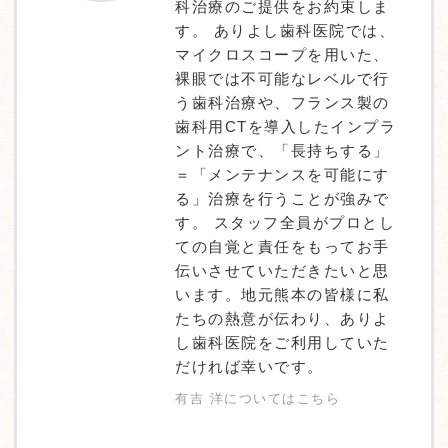
科治療のご提供をお約束しま
す。 ありよし歯科医院では、
マイクロスコープを用いた、
裸眼では不可能なレベルで行
う歯科治療や、フランス製の
歯科用CTを導入したインプラ
ント治療で、「長持ちする」
＝「メンテナンスを可能にす
る」治療を行うことが強みで
す。 スタッフ全員がプロとし
ての自覚と責任をもってお手
伝いさせていただきたいと思
います。地元熊本の皆様に私
たちの熱意が伝わり、ありよ
し歯科医院をご利用していた
だければ幸いです。
有吉 洋についてはこちら