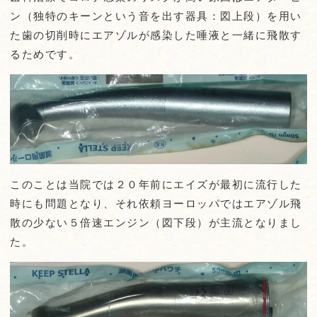
ン（独特のキーンという音を出す器具：図上段）を用い
た歯の切削時にエアゾルが感染した唾液と一緒に飛散す
るためです。
このことは当院では２０年前にエイズが最初に流行した
時にも問題となり、それ依頼ヨーロッパではエアゾル飛
散の少ない５倍速エンジン（図下段）が主流となりまし
た。