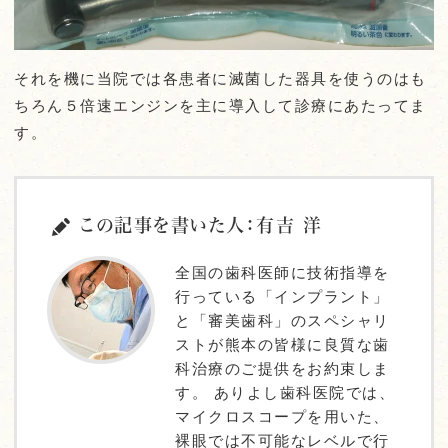
それを機に当院では各患者に滅菌した器具を使うのはも
ちろん５倍速エンジンを主に導入して診療にあたってま
す。
この記事を書いた人：有吉 洋
全国の歯科医師に技術指導を
行っている「インプラント」
と「審美歯科」のスペシャリ
ストが熊本の皆様に良質な歯
科治療のご提供をお約束しま
す。 ありよし歯科医院では、
マイクロスコープを用いた、
裸眼では不可能なレベルで行