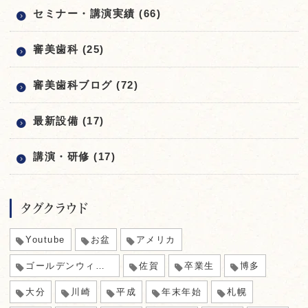
セミナー・講演実績 (66)
審美歯科 (25)
審美歯科ブログ (72)
最新設備 (17)
講演・研修 (17)
タグクラウド
Youtube
お盆
アメリカ
ゴールデンウィーク
佐賀
卒業生
博多
大分
川崎
平成
年末年始
札幌