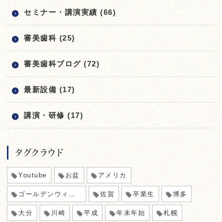
セミナー・講演実績 (66)
審美歯科 (25)
審美歯科ブログ (72)
最新設備 (17)
講演・研修 (17)
タグクラウド
Youtube
お盆
アメリカ
ゴールデンウィーク
佐賀
卒業生
博多
大分
川崎
平成
年末年始
札幌