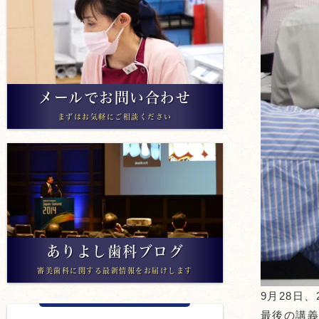
メールでお問い合わせ
まずはお気軽にご相談ください
ありよし歯科ブログ
審美歯科に関する最新情報をお届けします
9月28日
最後の講義