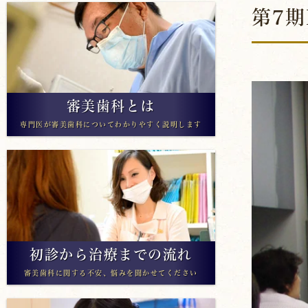
第7期
アライナー矯正
審美歯科とは
専門医が審美歯科についてわかりやすく説明します
初診から治療までの流れ
審美歯科に関する不安、悩みを聞かせてください