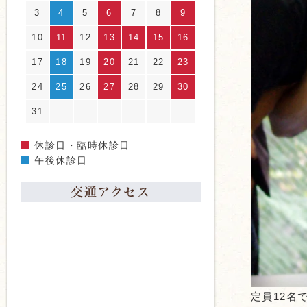
3
4
5
6
7
8
9
10
11
12
13
14
15
16
17
18
19
20
21
22
23
24
25
26
27
28
29
30
31
休診日・臨時休診日
午後休診日
交通アクセス
定員12名