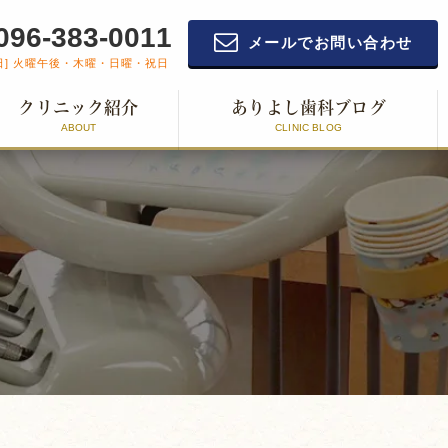
096-383-0011
メールでお問い合わせ
日] 火曜午後・木曜・日曜・祝日
クリニック紹介
ありよし歯科ブログ
ABOUT
CLINIC BLOG