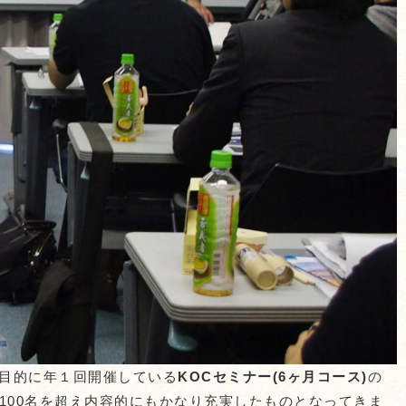
を目的に年１回開催している
KOCセミナー(6ヶ月コース)
の
が100名を超え内容的にもかなり充実したものとなってきま