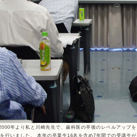
、2000年より私と川崎先生で、歯科医の卒後のレベルアップ
を行いました。 本年の卒業生16名を含め7年間での受講生