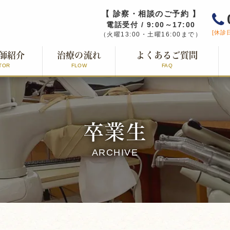
【 診察・相談のご予約 】
電話受付 / 9:00～17:00
[休診
（火曜13:00・土曜16:00まで）
師紹介
治療の流れ
よくあるご質問
TOR
FLOW
FAQ
卒業生
ARCHIVE