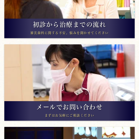
初診から治療までの流れ
審美歯科に関する不安、悩みを聞かせてください
メールでお問い合わせ
まずはお気軽にご相談ください