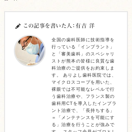
この記事を書いた人：有吉 洋
全国の歯科医師に技術指導を
行っている「インプラント」
と「審美歯科」のスペシャリ
ストが熊本の皆様に良質な歯
科治療のご提供をお約束しま
す。 ありよし歯科医院では、
マイクロスコープを用いた、
裸眼では不可能なレベルで行
う歯科治療や、フランス製の
歯科用CTを導入したインプラ
ント治療で、「長持ちする」
＝「メンテナンスを可能にす
る」治療を行うことが強みで
す。 スタッフ全員がプロとし