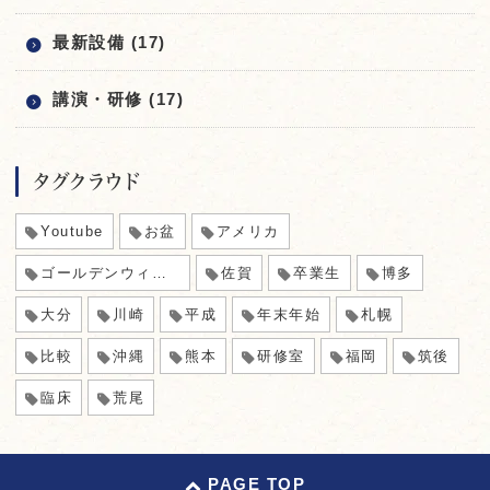
最新設備 (17)
講演・研修 (17)
タグクラウド
Youtube
お盆
アメリカ
ゴールデンウィーク
佐賀
卒業生
博多
大分
川崎
平成
年末年始
札幌
比較
沖縄
熊本
研修室
福岡
筑後
臨床
荒尾
PAGE TOP