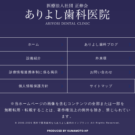
ホーム
ありよし歯科ブログ
設備紹介
外来環
診療情報連携体制に係る掲示
お問い合わせ
個人情報保護方針
サイトマップ
※当ホームページの画像を含むコンテンツの全部または一部を
無断転用・転載することは、著作権法上の例外を除き、禁じられてい
ます。
© 2006-2026
熊本で審美歯科ならありよし歯科のインプラント
All Rights Reserved.