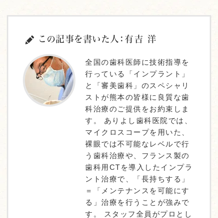
この記事を書いた人：有吉 洋
全国の歯科医師に技術指導を
行っている「インプラント」
と「審美歯科」のスペシャリ
ストが熊本の皆様に良質な歯
科治療のご提供をお約束しま
す。 ありよし歯科医院では、
マイクロスコープを用いた、
裸眼では不可能なレベルで行
う歯科治療や、フランス製の
歯科用CTを導入したインプラ
ント治療で、「長持ちする」
＝「メンテナンスを可能にす
る」治療を行うことが強みで
す。 スタッフ全員がプロとし