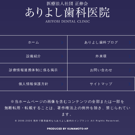
ホーム
ありよし歯科ブログ
設備紹介
外来環
診療情報連携体制に係る掲示
お問い合わせ
個人情報保護方針
サイトマップ
※当ホームページの画像を含むコンテンツの全部または一部を
無断転用・転載することは、著作権法上の例外を除き、禁じられてい
ます。
© 2006-2026
熊本で審美歯科ならありよし歯科のインプラント
All Rights Reserved.