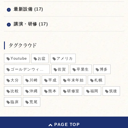
最新設備 (17)
講演・研修 (17)
タグクラウド
Youtube
お盆
アメリカ
ゴールデンウィーク
佐賀
卒業生
博多
大分
川崎
平成
年末年始
札幌
比較
沖縄
熊本
研修室
福岡
筑後
臨床
荒尾
PAGE TOP