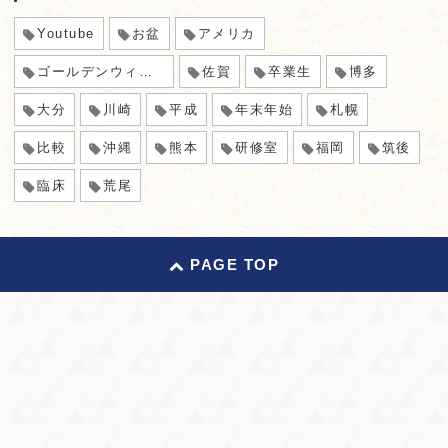
Youtube
お盆
アメリカ
ゴールデンウィーク
佐賀
卒業生
博多
大分
川崎
平成
年末年始
札幌
比較
沖縄
熊本
研修室
福岡
筑後
臨床
荒尾
PAGE TOP