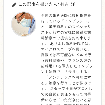
この記事を書いた人：有吉 洋
全国の歯科医師に技術指導を
行っている「インプラント」
と「審美歯科」のスペシャリ
ストが熊本の皆様に良質な歯
科治療のご提供をお約束しま
す。 ありよし歯科医院では、
マイクロスコープを用いた、
裸眼では不可能なレベルで行
う歯科治療や、フランス製の
歯科用CTを導入したインプラ
ント治療で、「長持ちする」
＝「メンテナンスを可能にす
る」治療を行うことが強みで
す。 スタッフ全員がプロとし
ての自覚と責任をもってお手
伝いさせていただきたいと思