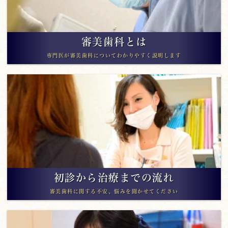
審美歯科とは
専門医が審美歯科についてわかりやすく説明します
初診から治療までの流れ
審美歯科に関する不安、悩みを聞かせてください