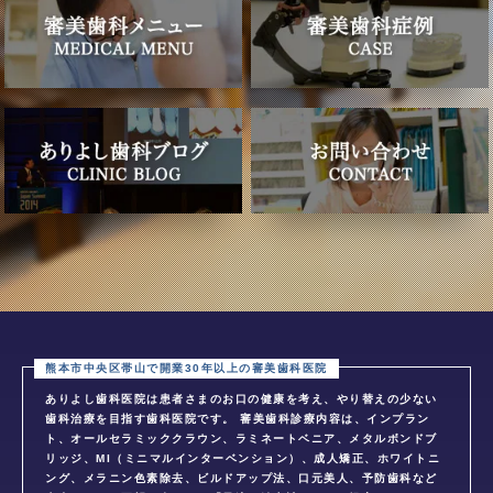
ありよし歯科医院は患者さまのお口の健康を考え、やり替えの少ない
歯科治療を目指す歯科医院です。 審美歯科診療内容は、インプラン
ト、オールセラミッククラウン、ラミネートベニア、メタルボンドブ
リッジ、MI（ミニマルインターベンション）、成人矯正、ホワイトニ
ング、メラニン色素除去、ビルドアップ法、口元美人、予防歯科など