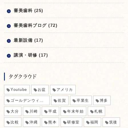
審美歯科 (25)
審美歯科ブログ (72)
最新設備 (17)
講演・研修 (17)
タグクラウド
Youtube
お盆
アメリカ
ゴールデンウィーク
佐賀
卒業生
博多
大分
川崎
平成
年末年始
札幌
比較
沖縄
熊本
研修室
福岡
筑後