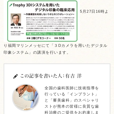
5月27日16時よ
り福岡マリンメッセにて「３Dカメラを用いたデジタル
印象システム」の講演を行います。
この記事を書いた人：有吉 洋
全国の歯科医師に技術指導を
行っている「インプラント」
と「審美歯科」のスペシャリ
ストが熊本の皆様に良質な歯
科治療のご提供をお約束しま