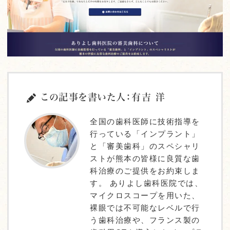
この記事を書いた人：有吉 洋
全国の歯科医師に技術指導を
行っている「インプラント」
と「審美歯科」のスペシャリ
ストが熊本の皆様に良質な歯
科治療のご提供をお約束しま
す。 ありよし歯科医院では、
マイクロスコープを用いた、
裸眼では不可能なレベルで行
う歯科治療や、フランス製の