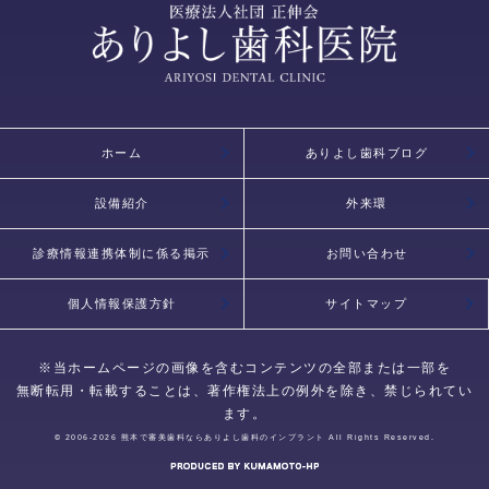
ホーム
ありよし歯科ブログ
設備紹介
外来環
診療情報連携体制に係る掲示
お問い合わせ
個人情報保護方針
サイトマップ
※当ホームページの画像を含むコンテンツの全部または一部を
無断転用・転載することは、著作権法上の例外を除き、禁じられてい
ます。
© 2006-2026
熊本で審美歯科ならありよし歯科のインプラント
All Rights Reserved.