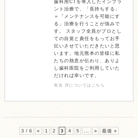
歯科用CTを導入したインプラ
ント治療で、「長持ちする」
＝「メンテナンスを可能にす
る」治療を行うことが強みで
す。 スタッフ全員がプロとし
ての自覚と責任をもってお手
伝いさせていただきたいと思
います。地元熊本の皆様に私
たちの熱意が伝わり、ありよ
し歯科医院をご利用していた
だければ幸いです。
有吉 洋についてはこちら
3 / 6
«
1
2
3
4
5
...
»
最後 »