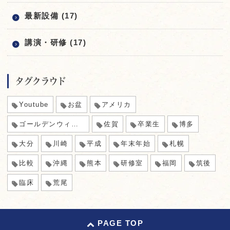
最新設備 (17)
講演・研修 (17)
タグクラウド
Youtube
お盆
アメリカ
ゴールデンウィーク
佐賀
卒業生
博多
大分
川崎
平成
年末年始
札幌
比較
沖縄
熊本
研修室
福岡
筑後
臨床
荒尾
PAGE TOP