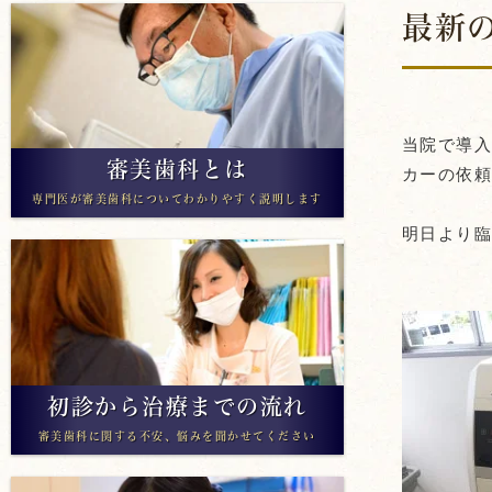
最新の
アライナー矯正
当院で導入
審美歯科とは
カーの依
専門医が審美歯科についてわかりやすく説明します
明日より
初診から治療までの流れ
審美歯科に関する不安、悩みを聞かせてください