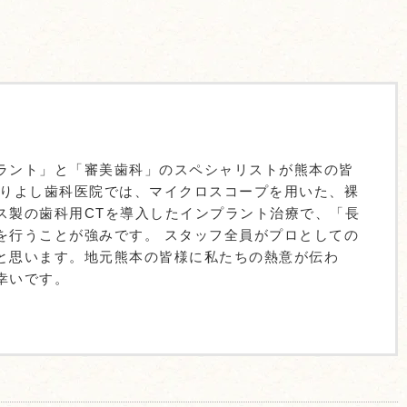
ラント」と「審美歯科」のスペシャリストが熊本の皆
ありよし歯科医院では、マイクロスコープを用いた、裸
ス製の歯科用CTを導入したインプラント治療で、「長
を行うことが強みです。 スタッフ全員がプロとしての
と思います。地元熊本の皆様に私たちの熱意が伝わ
幸いです。