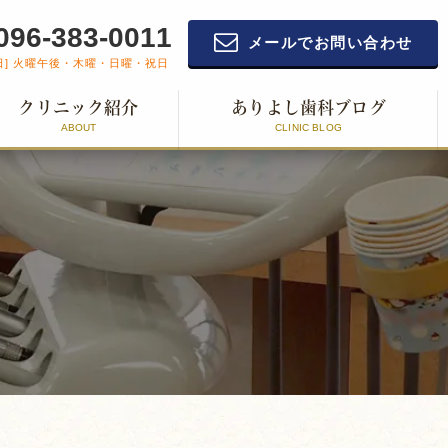
096-383-0011
メールでお問い合わせ
日] 火曜午後・木曜・日曜・祝日
クリニック紹介
ありよし歯科ブログ
ABOUT
CLINIC BLOG