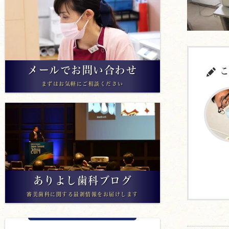
メールでお問い合わせ
こ
まずはお気軽にご相談ください
ありよし歯科ブログ
審美歯科に関する最新情報をお届けします