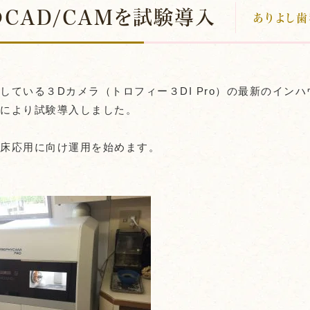
CAD/CAMを試験導入
ありよし歯
している３Dカメラ（トロフィー３DI Pro）の最新のインハウ
頼により試験導入しました。
臨床応用に向け運用を始めます。