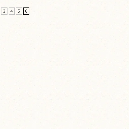
3
4
5
6