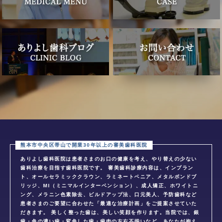
ありよし歯科医院は患者さまのお口の健康を考え、やり替えの少ない
歯科治療を目指す歯科医院です。 審美歯科診療内容は、インプラン
ト、オールセラミッククラウン、ラミネートベニア、メタルボンドブ
リッジ、MI（ミニマルインターベンション）、成人矯正、ホワイトニ
ング、メラニン色素除去、ビルドアップ法、口元美人、予防歯科など
患者さまのご要望に合わせた「最適な治療計画」をご提案させていた
だきます。 美しく整った歯は、美しい笑顔を作ります。当院では、銀
歯・色の濃い歯・変色した歯・歯肉の左右不揃いなど、あなたが抱え