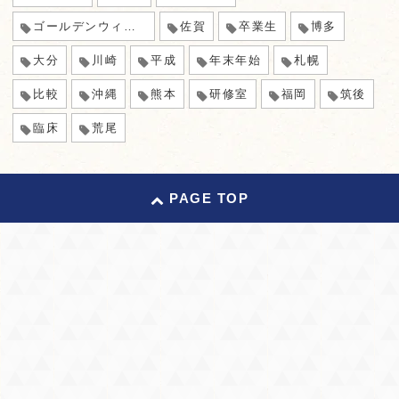
ゴールデンウィーク
佐賀
卒業生
博多
大分
川崎
平成
年末年始
札幌
比較
沖縄
熊本
研修室
福岡
筑後
臨床
荒尾
PAGE TOP