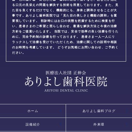
る口元の見栄えの問題を解決する技術を用意しております。 また、見
た目を良くするだけでなく、機能的にも、身体と調和させることが大
事です。ありよし歯科医院では「見た目の美しさと機能の調和」を重
要視しています。 初診時にはお口の状態を把握するために検査を行
い、患者さまのご希望と照らし合わせ、最適な解決方法と今後の治療
方針をご提案いたします。 当院では、安全で効率の良い治療を行うた
めに、完全予約制の診療を行っております。 患者さま一人一人にリ
ラックスして治療を受けていただくため、治療に関しての説明や相談
のお時間を考慮しています。 どうぞお気軽にお問い合わせ、ご予約く
ださい。
ホーム
ありよし歯科ブログ
設備紹介
外来環