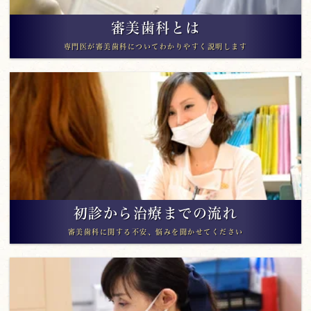
審美歯科とは
専門医が審美歯科についてわかりやすく説明します
初診から治療までの流れ
審美歯科に関する不安、悩みを聞かせてください