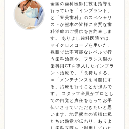
全国の歯科医師に技術指導を
行っている「インプラント」
と「審美歯科」のスペシャリ
ストが熊本の皆様に良質な歯
科治療のご提供をお約束しま
す。 ありよし歯科医院では、
マイクロスコープを用いた、
裸眼では不可能なレベルで行
う歯科治療や、フランス製の
歯科用CTを導入したインプラ
ント治療で、「長持ちする」
＝「メンテナンスを可能にす
る」治療を行うことが強みで
す。 スタッフ全員がプロとし
ての自覚と責任をもってお手
伝いさせていただきたいと思
います。地元熊本の皆様に私
たちの熱意が伝わり、ありよ
し歯科医院をご利用していた