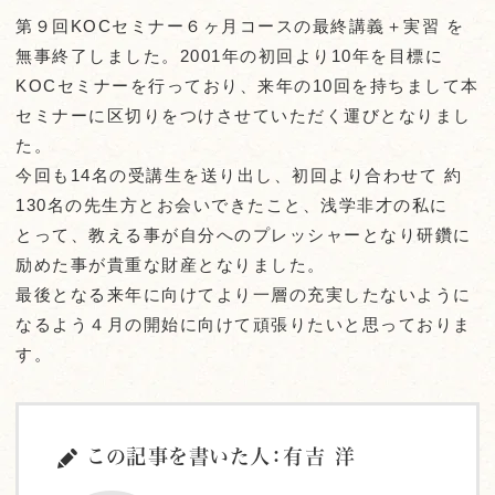
第９回KOCセミナー６ヶ月コースの最終講義＋実習 を
無事終了しました。2001年の初回より10年を目標に
KOCセミナーを行っており、来年の10回を持ちまして本
セミナーに区切りをつけさせていただく運びとなりまし
た。
今回も14名の受講生を送り出し、初回より合わせて 約
130名の先生方とお会いできたこと、浅学非才の私に
とって、教える事が自分へのプレッシャーとなり研鑽に
励めた事が貴重な財産となりました。
最後となる来年に向けてより一層の充実したないように
なるよう４月の開始に向けて頑張りたいと思っておりま
す。
この記事を書いた人：有吉 洋