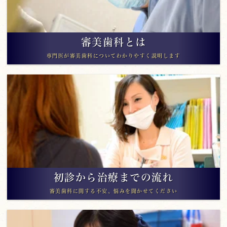
審美歯科とは
専門医が審美歯科についてわかりやすく説明します
初診から治療までの流れ
審美歯科に関する不安、悩みを聞かせてください