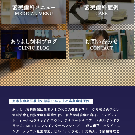
ありよし歯科医院は患者さまのお口の健康を考え、やり替えの少ない
歯科治療を目指す歯科医院です。 審美歯科診療内容は、インプラン
ト、オールセラミッククラウン、ラミネートベニア、メタルボンドブ
リッジ、MI（ミニマルインターベンション）、成人矯正、ホワイトニ
ング、メラニン色素除去、ビルドアップ法、口元美人、予防歯科など