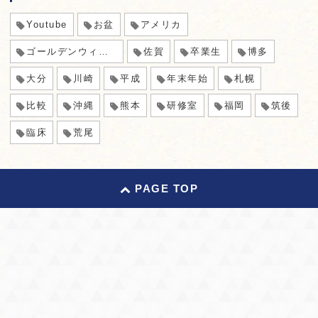
Youtube
お盆
アメリカ
ゴールデンウィーク
佐賀
卒業生
博多
大分
川崎
平成
年末年始
札幌
比較
沖縄
熊本
研修室
福岡
筑後
臨床
荒尾
PAGE TOP