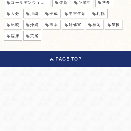
ゴールデンウィーク
佐賀
卒業生
博多
大分
川崎
平成
年末年始
札幌
比較
沖縄
熊本
研修室
福岡
筑後
臨床
荒尾
PAGE TOP