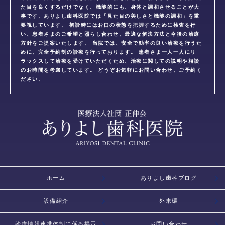
た目を良くするだけでなく、機能的にも、身体と調和させることが大
事です。ありよし歯科医院では「見た目の美しさと機能の調和」を重
要視しています。 初診時にはお口の状態を把握するために検査を行
い、患者さまのご希望と照らし合わせ、最適な解決方法と今後の治療
方針をご提案いたします。 当院では、安全で効率の良い治療を行うた
めに、完全予約制の診療を行っております。 患者さま一人一人にリ
ラックスして治療を受けていただくため、治療に関しての説明や相談
のお時間を考慮しています。 どうぞお気軽にお問い合わせ、ご予約く
ださい。
ホーム
ありよし歯科ブログ
設備紹介
外来環
診療情報連携体制に係る掲示
お問い合わせ