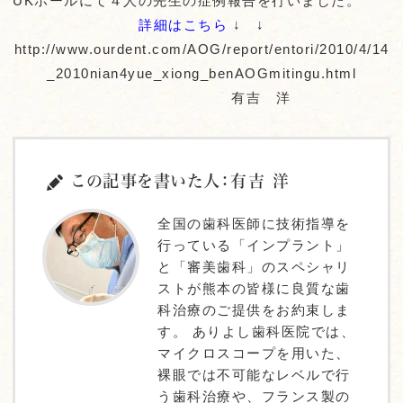
UKホールにて４人の先生の症例報告を行いました。
詳細はこちら
↓ ↓
http://www.ourdent.com/AOG/report/entori/2010/4/14
_2010nian4yue_xiong_benAOGmitingu.html
有吉 洋
この記事を書いた人：有吉 洋
全国の歯科医師に技術指導を
行っている「インプラント」
と「審美歯科」のスペシャリ
ストが熊本の皆様に良質な歯
科治療のご提供をお約束しま
す。 ありよし歯科医院では、
マイクロスコープを用いた、
裸眼では不可能なレベルで行
う歯科治療や、フランス製の