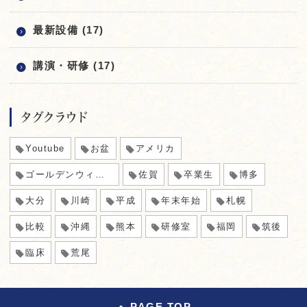
最新設備 (17)
講演・研修 (17)
タグクラウド
Youtube
お盆
アメリカ
ゴールデンウィーク
佐賀
卒業生
博多
大分
川崎
平成
年末年始
札幌
比較
沖縄
熊本
研修室
福岡
筑後
臨床
荒尾
PAGE TOP