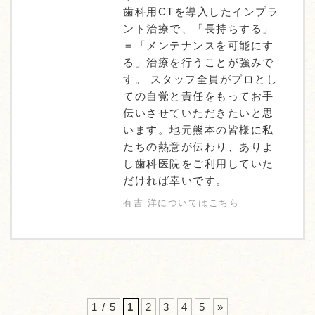
歯科用CTを導入したインプラ
ント治療で、「長持ちする」
＝「メンテナンスを可能にす
る」治療を行うことが強みで
す。 スタッフ全員がプロとし
ての自覚と責任をもってお手
伝いさせていただきたいと思
います。地元熊本の皆様に私
たちの熱意が伝わり、ありよ
し歯科医院をご利用していた
だければ幸いです。
有吉 洋についてはこちら
1 / 5
1
2
3
4
5
»