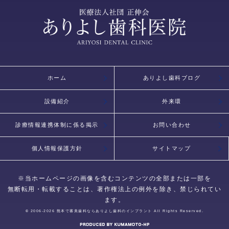
ホーム
ありよし歯科ブログ
設備紹介
外来環
診療情報連携体制に係る掲示
お問い合わせ
個人情報保護方針
サイトマップ
※当ホームページの画像を含むコンテンツの全部または一部を
無断転用・転載することは、著作権法上の例外を除き、禁じられてい
ます。
© 2006-2026
熊本で審美歯科ならありよし歯科のインプラント
All Rights Reserved.