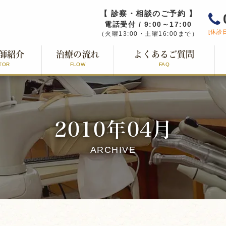
【 診察・相談のご予約 】
電話受付 / 9:00～17:00
[休診
（火曜13:00・土曜16:00まで）
師紹介
治療の流れ
よくあるご質問
TOR
FLOW
FAQ
2010年04月
ARCHIVE