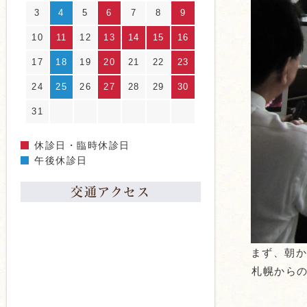
3
4
5
6
7
8
9
10
11
12
13
14
15
16
17
18
19
20
21
22
23
24
25
26
27
28
29
30
31
休診日・臨時休診日
午後休診日
交通アクセス
まず、朝か
札幌からの