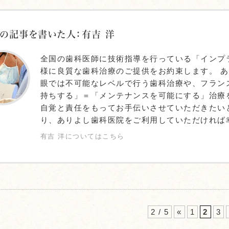
の記事を書いた人：有吉 洋
全国の歯科医師に技術指導を行っている「インプ
様に良質な歯科治療のご提供をお約束します。 
眼では不可能なレベルで行う歯科治療や、フラン
持ちする」＝「メンテナンスを可能にする」治療
自覚と責任をもってお手伝いさせていただきたい
り、ありよし歯科医院をご利用していただければ
有吉 洋についてはこちら
2 / 5
«
1
2
3