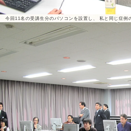
今回11名の受講生分のパソコンを設置し、 私と同じ症