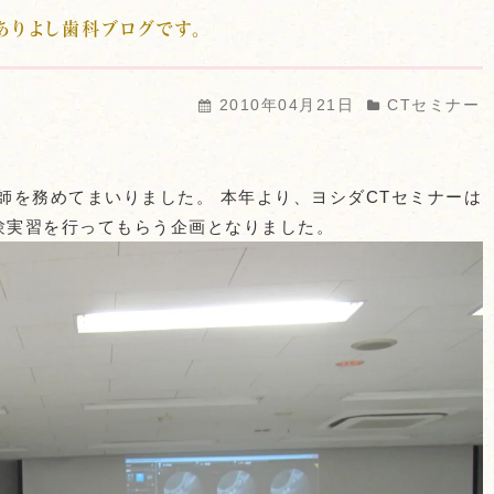
ありよし歯科ブログです。
2010年04月21日
CTセミナー
師を務めてまいりました。 本年より、ヨシダCTセミナーは
験実習を行ってもらう企画となりました。