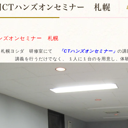
用CTハンズオンセミナー 札幌
ハンズオンセミナー 札幌
日 札幌ヨシダ 研修室にて
「CTハンズオンセミナー」
の講
講義を行うだけでなく、 １人に１台のを用意し、体