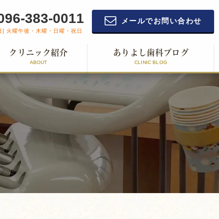
096-383-0011
メールでお問い合わせ
日] 火曜午後・木曜・日曜・祝日
クリニック紹介
ありよし歯科ブログ
ABOUT
CLINIC BLOG