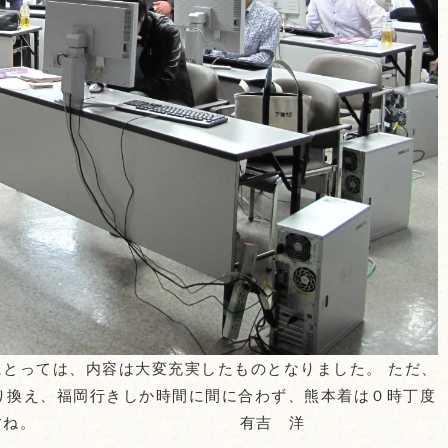
にとっては、内容は大変充実したものとなりました。 ただ、
乗り換え、福岡行きしか時間に間に合わず、熊本着は０時丁度
してほしいですね。 有吉 洋