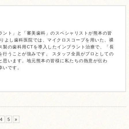
ラント」と「審美歯科」のスペシャリストが熊本の皆
ありよし歯科医院では、マイクロスコープを用いた、裸
ス製の歯科用CTを導入したインプラント治療で、「長
を行うことが強みです。 スタッフ全員がプロとしての
と思います。地元熊本の皆様に私たちの熱意が伝わ
幸いです。
4
5
»