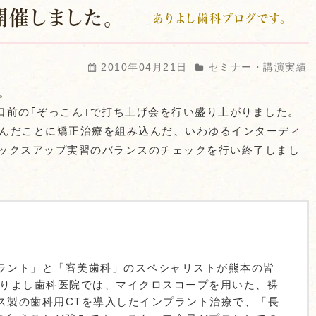
開催しました。
ありよし歯科ブログです。
2010年04月21日
セミナー・講演実績
。
口前の｢ぞっこん｣で打ち上げ会を行い盛り上がりました。
で学んだことに矯正治療を組み込んだ、いわゆるインターディ
ワックスアップ実習のバランスのチェックを行い終了しまし
ラント」と「審美歯科」のスペシャリストが熊本の皆
ありよし歯科医院では、マイクロスコープを用いた、裸
ス製の歯科用CTを導入したインプラント治療で、「長