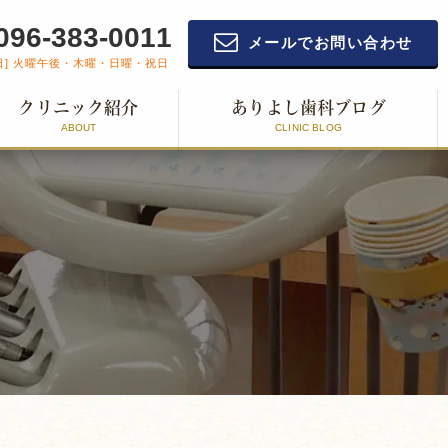
096-383-0011
メールでお問い合わせ
日] 火曜午後・木曜・日曜・祝日
クリニック紹介
ありよし歯科ブログ
ABOUT
CLINIC BLOG