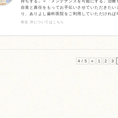
持ちする」＝「メンテナンスを可能にする」治療
自覚と責任をもってお手伝いさせていただきたい
り、ありよし歯科医院をご利用していただければ
有吉 洋についてはこちら
4 / 5
«
1
2
3