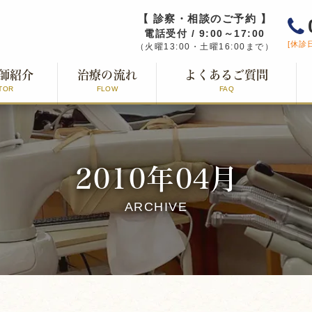
【 診察・相談のご予約 】
電話受付 / 9:00～17:00
[休診
（火曜13:00・土曜16:00まで）
師紹介
治療の流れ
よくあるご質問
TOR
FLOW
FAQ
2010年04月
ARCHIVE