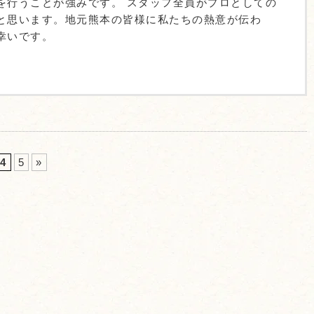
を行うことが強みです。 スタッフ全員がプロとしての
と思います。地元熊本の皆様に私たちの熱意が伝わ
幸いです。
4
5
»