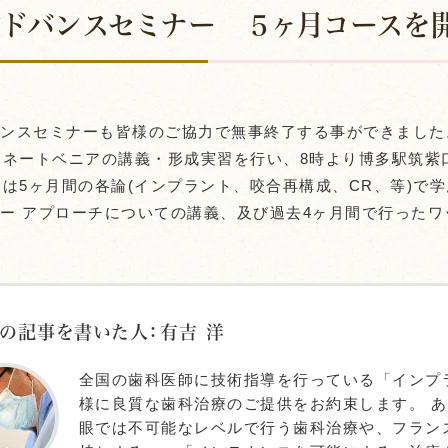
ドバンスセミナー ５ヶ月コースを
バンスセミナーも皆様のご協力で無事終了する事ができました
ミネートベニアの講義・形成実習を行い、8時より博多駅筑紫
日は5ヶ月間の各論(インプラント、咬合再構成、CR、等)
ー アプローチについての講義、及び過去4ヶ月間で行った
の記事を書いた人：有吉 洋
全国の歯科医師に技術指導を行っている「インプ
様に良質な歯科治療のご提供をお約束します。 
眼では不可能なレベルで行う歯科治療や、フラン